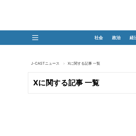
社会
政治
経
J-CASTニュース
Xに関する記事 一覧
Xに関する記事 一覧