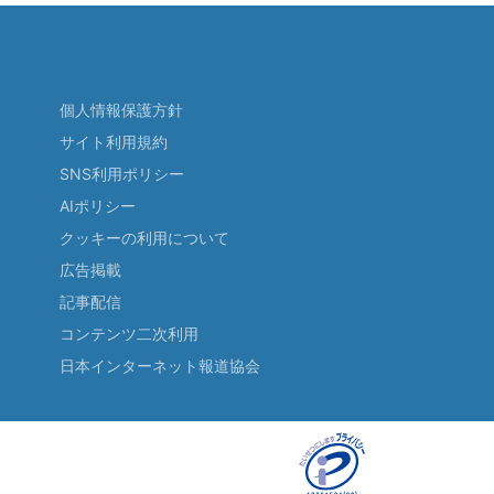
個人情報保護方針
サイト利用規約
SNS利用ポリシー
AIポリシー
クッキーの利用について
広告掲載
記事配信
コンテンツ二次利用
日本インターネット報道協会