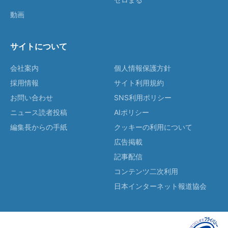
動画
サイトについて
会社案内
個人情報保護方針
採用情報
サイト利用規約
お問い合わせ
SNS利用ポリシー
ニュース読者投稿
AIポリシー
編集長からの手紙
クッキーの利用について
広告掲載
記事配信
コンテンツ二次利用
日本インターネット報道協会