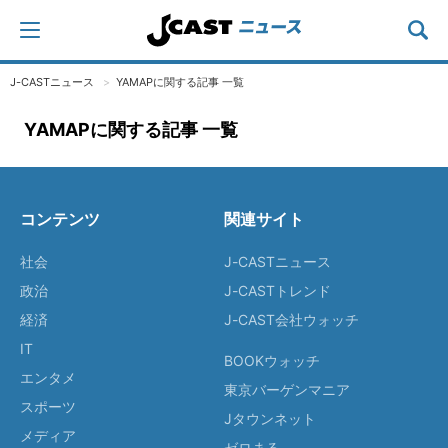
J-CASTニュース
YAMAPに関する記事 一覧
YAMAPに関する記事 一覧
コンテンツ
関連サイト
社会
J-CASTニュース
政治
J-CASTトレンド
経済
J-CAST会社ウォッチ
IT
BOOKウォッチ
エンタメ
東京バーゲンマニア
スポーツ
Jタウンネット
メディア
ゼロまる