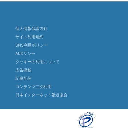
個人情報保護方針
サイト利用規約
SNS利用ポリシー
AIポリシー
クッキーの利用について
広告掲載
記事配信
コンテンツ二次利用
日本インターネット報道協会