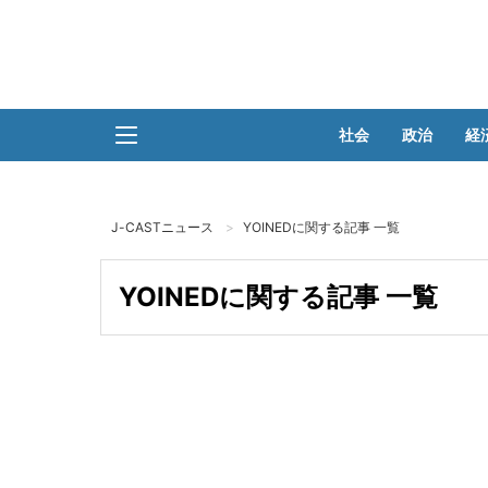
社会
政治
経
J-CASTニュース
YOINEDに関する記事 一覧
YOINEDに関する記事 一覧