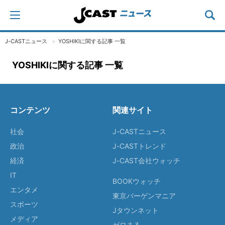
J-CASTニュース
YOSHIKIに関する記事 一覧
YOSHIKIに関する記事 一覧
コンテンツ
関連サイト
社会
J-CASTニュース
政治
J-CASTトレンド
経済
J-CAST会社ウォッチ
IT
BOOKウォッチ
エンタメ
東京バーゲンマニア
スポーツ
Jタウンネット
メディア
ゼロまる