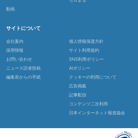
動画
サイトについて
会社案内
個人情報保護方針
採用情報
サイト利用規約
お問い合わせ
SNS利用ポリシー
ニュース読者投稿
AIポリシー
編集長からの手紙
クッキーの利用について
広告掲載
記事配信
コンテンツ二次利用
日本インターネット報道協会