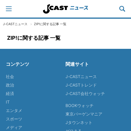
J-CASTニュース
ZIP!に関する記事 一覧
ZIP!に関する記事 一覧
コンテンツ
関連サイト
社会
J-CASTニュース
政治
J-CASTトレンド
経済
J-CAST会社ウォッチ
IT
BOOKウォッチ
エンタメ
東京バーゲンマニア
スポーツ
Jタウンネット
メディア
ゼロまる