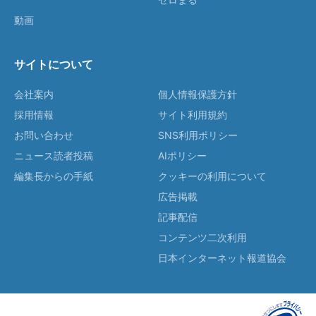
動画
サイトについて
会社案内
個人情報保護方針
採用情報
サイト利用規約
お問い合わせ
SNS利用ポリシー
ニュース読者投稿
AIポリシー
編集長からの手紙
クッキーの利用について
広告掲載
記事配信
コンテンツ二次利用
日本インターネット報道協会