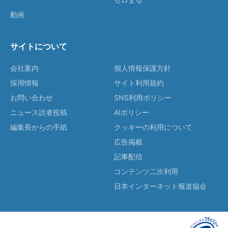
動画
サイトについて
会社案内
個人情報保護方針
採用情報
サイト利用規約
お問い合わせ
SNS利用ポリシー
ニュース読者投稿
AIポリシー
編集長からの手紙
クッキーの利用について
広告掲載
記事配信
コンテンツ二次利用
日本インターネット報道協会