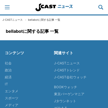
J-CASTニュース
bellabotに関する記事 一覧
bellabotに関する記事 一覧
コンテンツ
関連サイト
社会
J-CASTニュース
政治
J-CASTトレンド
経済
J-CAST会社ウォッチ
IT
BOOKウォッチ
エンタメ
東京バーゲンマニア
スポーツ
Jタウンネット
メディア
ゼロまる