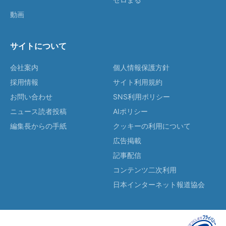
動画
サイトについて
会社案内
個人情報保護方針
採用情報
サイト利用規約
お問い合わせ
SNS利用ポリシー
ニュース読者投稿
AIポリシー
編集長からの手紙
クッキーの利用について
広告掲載
記事配信
コンテンツ二次利用
日本インターネット報道協会