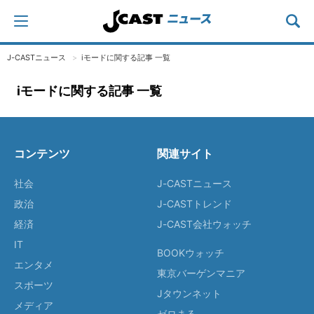
J-CASTニュース
iモードに関する記事 一覧
iモードに関する記事 一覧
コンテンツ
関連サイト
社会
J-CASTニュース
政治
J-CASTトレンド
経済
J-CAST会社ウォッチ
IT
BOOKウォッチ
エンタメ
東京バーゲンマニア
スポーツ
Jタウンネット
メディア
ゼロまる