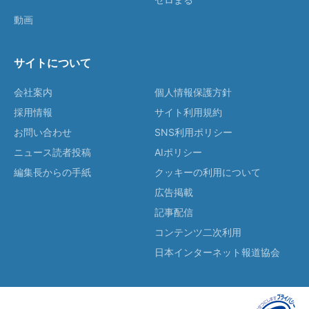
動画
サイトについて
会社案内
個人情報保護方針
採用情報
サイト利用規約
お問い合わせ
SNS利用ポリシー
ニュース読者投稿
AIポリシー
編集長からの手紙
クッキーの利用について
広告掲載
記事配信
コンテンツ二次利用
日本インターネット報道協会