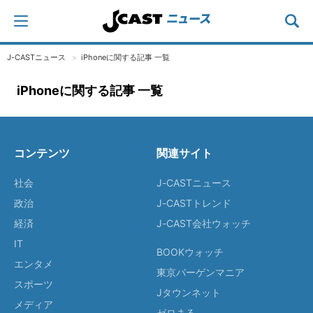
J-CASTニュース
iPhoneに関する記事 一覧
iPhoneに関する記事 一覧
コンテンツ
関連サイト
社会
J-CASTニュース
政治
J-CASTトレンド
経済
J-CAST会社ウォッチ
IT
BOOKウォッチ
エンタメ
東京バーゲンマニア
スポーツ
Jタウンネット
メディア
ゼロまる