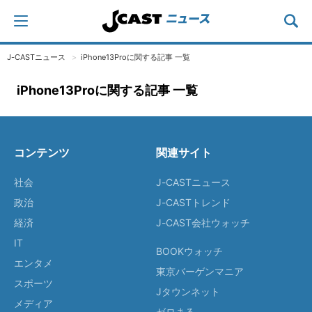
J-CASTニュース
iPhone13Proに関する記事 一覧
iPhone13Proに関する記事 一覧
コンテンツ
関連サイト
社会
J-CASTニュース
政治
J-CASTトレンド
経済
J-CAST会社ウォッチ
IT
BOOKウォッチ
エンタメ
東京バーゲンマニア
スポーツ
Jタウンネット
メディア
ゼロまる