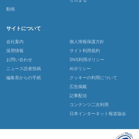
動画
サイトについて
会社案内
個人情報保護方針
採用情報
サイト利用規約
お問い合わせ
SNS利用ポリシー
ニュース読者投稿
AIポリシー
編集長からの手紙
クッキーの利用について
広告掲載
記事配信
コンテンツ二次利用
日本インターネット報道協会