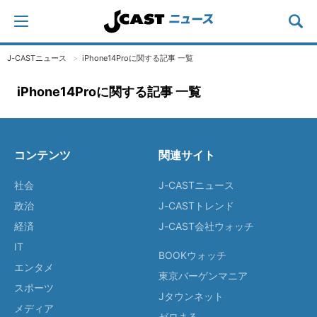
J-CASTニュース
iPhone14Proに関する記事 一覧
iPhone14Proに関する記事 一覧
コンテンツ
関連サイト
社会
J-CASTニュース
政治
J-CASTトレンド
経済
J-CAST会社ウォッチ
IT
BOOKウォッチ
エンタメ
東京バーゲンマニア
スポーツ
Jタウンネット
メディア
ゼロまる