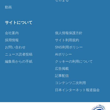
動画
サイトについて
会社案内
個人情報保護方針
採用情報
サイト利用規約
お問い合わせ
SNS利用ポリシー
ニュース読者投稿
AIポリシー
編集長からの手紙
クッキーの利用について
広告掲載
記事配信
コンテンツ二次利用
日本インターネット報道協会