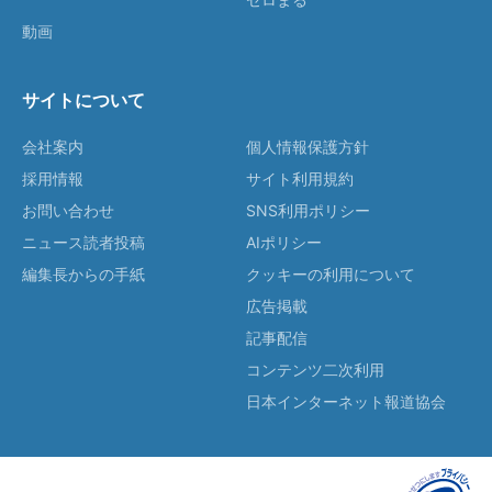
動画
サイトについて
会社案内
個人情報保護方針
採用情報
サイト利用規約
お問い合わせ
SNS利用ポリシー
ニュース読者投稿
AIポリシー
編集長からの手紙
クッキーの利用について
広告掲載
記事配信
コンテンツ二次利用
日本インターネット報道協会