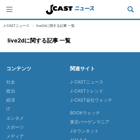
J-CASTニュース
live2dに関する記事 一覧
live2dに関する記事 一覧
コンテンツ
関連サイト
社会
J-CASTニュース
政治
J-CASTトレンド
経済
J-CAST会社ウォッチ
IT
BOOKウォッチ
エンタメ
東京バーゲンマニア
スポーツ
Jタウンネット
メディア
ゼロまる