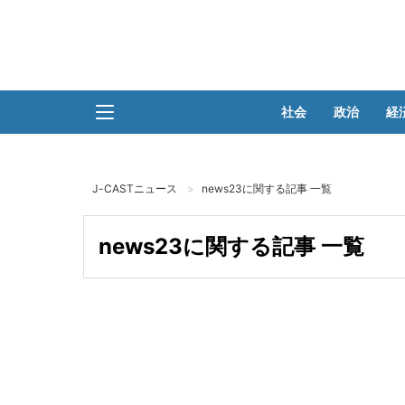
社会
政治
経
J-CASTニュース
news23に関する記事 一覧
news23に関する記事 一覧