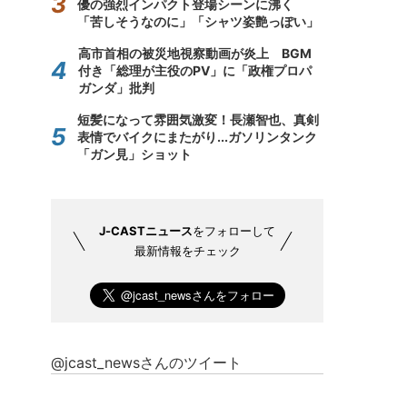
優の強烈インパクト登場シーンに沸く
「苦しそうなのに」「シャツ姿艶っぽい」
高市首相の被災地視察動画が炎上 BGM
付き「総理が主役のPV」に「政権プロパ
ガンダ」批判
短髪になって雰囲気激変！長瀬智也、真剣
表情でバイクにまたがり...ガソリンタンク
「ガン見」ショット
J-CASTニュース
をフォローして
最新情報をチェック
@jcast_newsさんのツイート