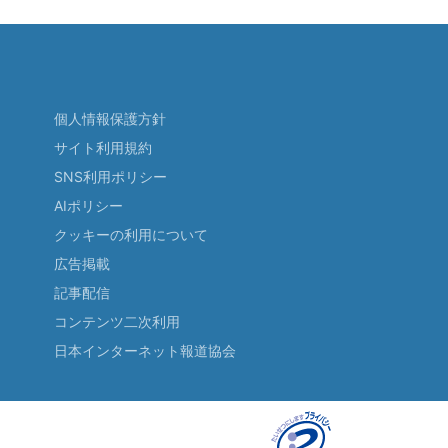
個人情報保護方針
サイト利用規約
SNS利用ポリシー
AIポリシー
クッキーの利用について
広告掲載
記事配信
コンテンツ二次利用
日本インターネット報道協会