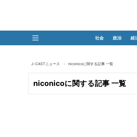
社会
政治
経
J-CASTニュース
niconicoに関する記事 一覧
niconicoに関する記事 一覧