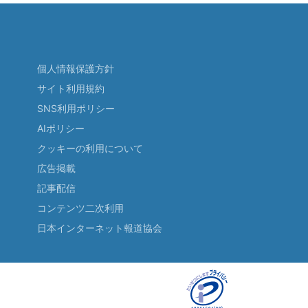
個人情報保護方針
サイト利用規約
SNS利用ポリシー
AIポリシー
クッキーの利用について
広告掲載
記事配信
コンテンツ二次利用
日本インターネット報道協会