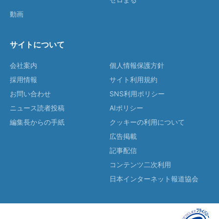
動画
サイトについて
会社案内
個人情報保護方針
採用情報
サイト利用規約
お問い合わせ
SNS利用ポリシー
ニュース読者投稿
AIポリシー
編集長からの手紙
クッキーの利用について
広告掲載
記事配信
コンテンツ二次利用
日本インターネット報道協会