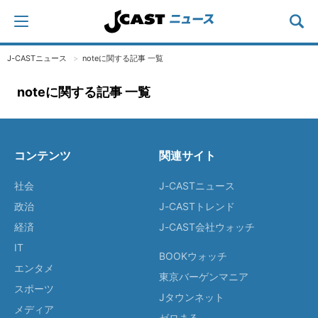
J-CASTニュース
noteに関する記事 一覧
noteに関する記事 一覧
コンテンツ
関連サイト
社会
J-CASTニュース
政治
J-CASTトレンド
経済
J-CAST会社ウォッチ
IT
BOOKウォッチ
エンタメ
東京バーゲンマニア
スポーツ
Jタウンネット
メディア
ゼロまる