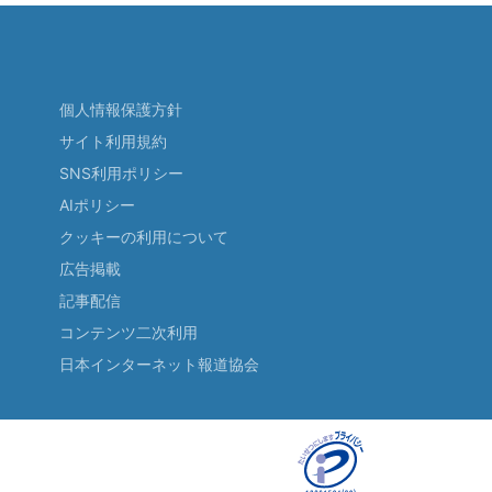
個人情報保護方針
サイト利用規約
SNS利用ポリシー
AIポリシー
クッキーの利用について
広告掲載
記事配信
コンテンツ二次利用
日本インターネット報道協会