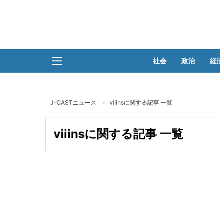
社会
政治
経
J-CASTニュース
viiinsに関する記事 一覧
viiinsに関する記事 一覧