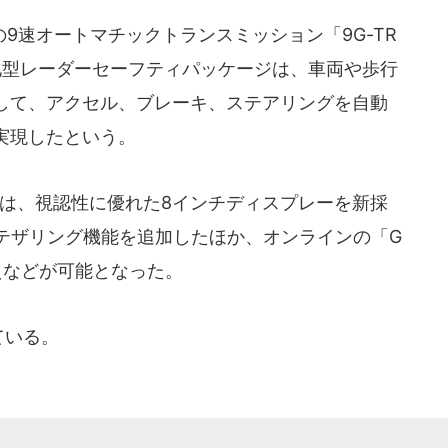
速オートマチックトランスミッション「9G-TR
化型レーダーセーフティパッケージは、車両や歩行
して、アクセル、ブレーキ、ステアリングを自動
実現したという。
では、視認性に優れた8インチディスプレーを新採
Fiでのテザリング機能を追加したほか、オンラインの「G
替えなどが可能となった。
ている。