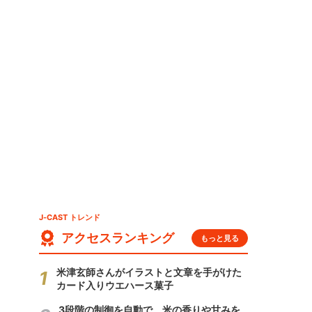
J-CAST トレンド
アクセスランキング
もっと見る
米津玄師さんがイラストと文章を手がけた
カード入りウエハース菓子
3段階の制御を自動で 米の香りや甘みを