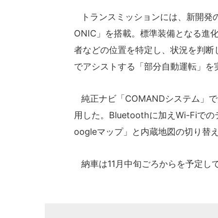
トランスミッションには、新開発の9
ONIC」を搭載。標準装備となる進
者などの位置を特定し、状況を判断
でアシストする「部分自動運転」を
純正ナビ「COMANDシステム」
用した。Bluetoothに加えWi-
oogleマップ」と内蔵地図の切り
納車は11月中旬ごろからを予定し