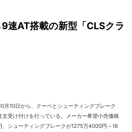
9速AT搭載の新型「CLSクラ
年10月10日から、クーペとシューティングブレーク
の注文受け付けを行っている。メーカー希望小売価格
0円、シューティングブレークが1275万4000円～18