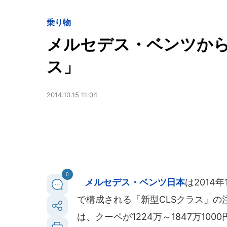
乗り物
メルセデス・ベンツから
ス」
2014.10.15 11:04
0
メルセデス・ベンツ日本
は2014
で構成される「新型CLSクラス」
は、クーペが1224万～1847万100