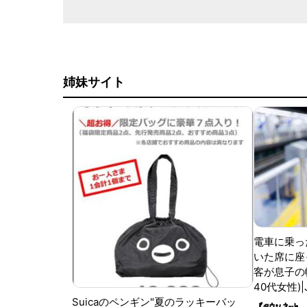
姉妹サイト
電車に乗っ
いた席に座
客が息子の
40代女性)
Suicaのペンギン"夏のラッキーバッ