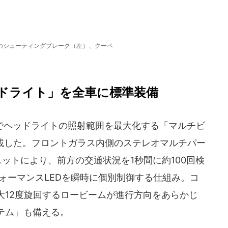
」のシューティングブレーク（左）、クーペ
ッドライト」を全車に標準装備
ヘッドライトの照射範囲を最大化する「マルチビ
搭載した。フロントガラス内側のステレオマルチパー
ットにより、前方の交通状況を1秒間に約100回検
ォーマンスLEDを瞬時に個別制御する仕組み。コ
大12度旋回するロービームが進行方向をあらかじ
テム」も備える。