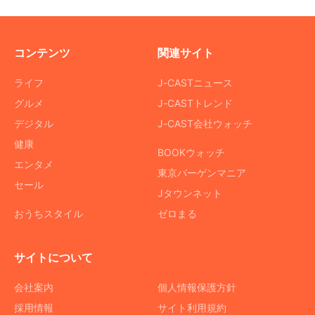
コンテンツ
関連サイト
ライフ
J-CASTニュース
グルメ
J-CASTトレンド
デジタル
J-CAST会社ウォッチ
健康
BOOKウォッチ
エンタメ
東京バーゲンマニア
セール
Jタウンネット
おうちスタイル
ゼロまる
サイトについて
会社案内
個人情報保護方針
採用情報
サイト利用規約