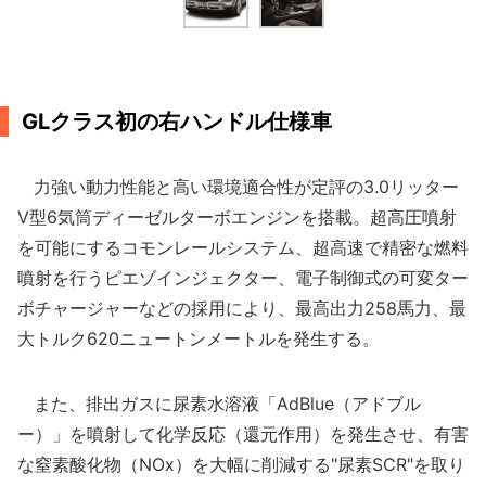
GLクラス初の右ハンドル仕様車
力強い動力性能と高い環境適合性が定評の3.0リッター
V型6気筒ディーゼルターボエンジンを搭載。超高圧噴射
を可能にするコモンレールシステム、超高速で精密な燃料
噴射を行うピエゾインジェクター、電子制御式の可変ター
ボチャージャーなどの採用により、最高出力258馬力、最
大トルク620ニュートンメートルを発生する。
また、排出ガスに尿素水溶液「AdBlue（アドブル
ー）」を噴射して化学反応（還元作用）を発生させ、有害
な窒素酸化物（NOx）を大幅に削減する"尿素SCR"を取り