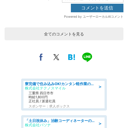
全てのコメントを見る
寮完備で住み込みOK!カンタン軽作業のお仕事 denso aichi
＞
株式会社テクノスマイル
三重県 四日市市
時給1,800円
正社員 / 派遣社員
スポンサー：求人ボックス
「土日祝休み」治験コーディネーターのお仕事/未経験OK
＞
株式会社パソナ