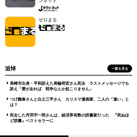
ンネット
ゼロまる
追悼
一覧を見る
長崎市出身・平和訴えた美輪明宏さん死去 ラストメッセージでも
訴え「愛があれば 戦争なんか起こりません」
つげ義春さんと白土三平さん カリスマ漫画家、二人の「違い」と
は？
死去した丹羽宇一郎さんは、経済界有数の読書家だった 『死ぬほ
ど読書』ベストセラーに