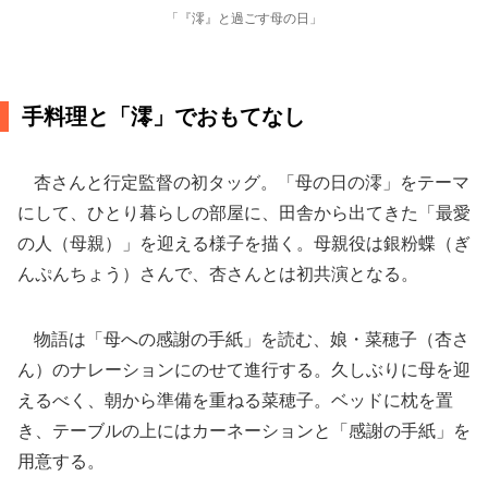
「『澪』と過ごす母の日」
手料理と「澪」でおもてなし
杏さんと行定監督の初タッグ。「母の日の澪」をテーマ
にして、ひとり暮らしの部屋に、田舎から出てきた「最愛
の人（母親）」を迎える様子を描く。母親役は銀粉蝶（ぎ
んぷんちょう）さんで、杏さんとは初共演となる。
物語は「母への感謝の手紙」を読む、娘・菜穂子（杏さ
ん）のナレーションにのせて進行する。久しぶりに母を迎
えるべく、朝から準備を重ねる菜穂子。ベッドに枕を置
き、テーブルの上にはカーネーションと「感謝の手紙」を
用意する。