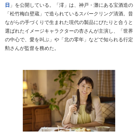
日
」を公開している。「澪」は、神戸・灘にある宝酒造の
「松竹梅白壁蔵」で造られているスパークリング清酒。昔
ながらの手づくりで生まれた現代の製品にぴたりと合うと
選ばれたイメージキャラクターの杏さんが主演し、「世界
の中心で、愛を叫ぶ」や「北の零年」などで知られる行定
勲さんが監督を務めた。