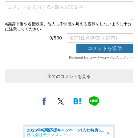
全てのコメントを見る
2026年転職応援キャンペーン!入社特典58万円/デンソーで働こう!自動車工場で小型部品の検査業務 denso aichi
＞
株式会社テクノスマイル