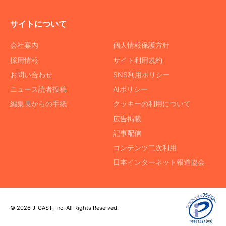
サイトについて
会社案内
個人情報保護方針
採用情報
サイト利用規約
お問い合わせ
SNS利用ポリシー
ニュース読者投稿
AIポリシー
編集長からの手紙
クッキーの利用について
広告掲載
記事配信
コンテンツ二次利用
日本インターネット報道協会
© 2026 J-CAST, Inc. All Rights Reserved.