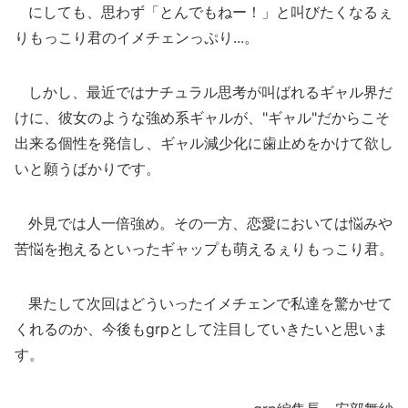
にしても、思わず「とんでもねー！」と叫びたくなるぇ
りもっこり君のイメチェンっぷり...。
しかし、最近ではナチュラル思考が叫ばれるギャル界だ
けに、彼女のような強め系ギャルが、"ギャル"だからこそ
出来る個性を発信し、ギャル減少化に歯止めをかけて欲し
いと願うばかりです。
外見では人一倍強め。その一方、恋愛においては悩みや
苦悩を抱えるといったギャップも萌えるぇりもっこり君。
果たして次回はどういったイメチェンで私達を驚かせて
くれるのか、今後もgrpとして注目していきたいと思いま
す。