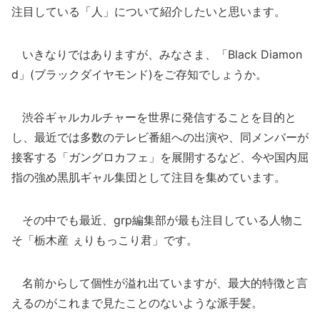
注目している「人」について紹介したいと思います。
いきなりではありますが、みなさま、「Black Diamon
d」(ブラックダイヤモンド)をご存知でしょうか。
渋谷ギャルカルチャーを世界に発信することを目的と
し、最近では多数のテレビ番組への出演や、同メンバーが
接客する「ガングロカフェ」を展開するなど、今や国内屈
指の強め黒肌ギャル集団として注目を集めています。
その中でも最近、grp編集部が最も注目している人物こ
そ「栃木産 ぇりもっこり君」です。
名前からして個性が溢れ出ていますが、最大的特徴と言
えるのがこれまで見たことのないような派手髪。