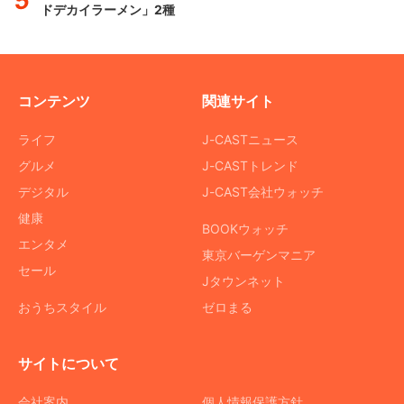
ドデカイラーメン」2種
コンテンツ
関連サイト
ライフ
J-CASTニュース
グルメ
J-CASTトレンド
デジタル
J-CAST会社ウォッチ
健康
BOOKウォッチ
エンタメ
東京バーゲンマニア
セール
Jタウンネット
おうちスタイル
ゼロまる
サイトについて
会社案内
個人情報保護方針