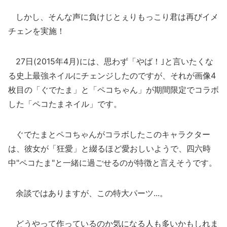
しかし、そんな声に負けじとぇりもっこり君は再びイメ
チェンを実施！
27日(2015年4月)には、思わず「やば！｣と言いたくな
る史上最強ネイルにチェンジしたのですが、それが画像4
枚目の「ぐでたま」と「ペコちゃん」が期間限定でコラボ
した「ペコたまネイル」です。
ぐでたまとペコちゃんがコラボしたこのキャラクター
は、彼女が「狂愛」と綴るほど愛おしいようで、四六時
中"ペコたま"と一緒に過ごせるのが特徴と言えそうです。
余談ではありますが、この特大パーツ...。
どうやって作っているのか気になる人も多いかもしれま