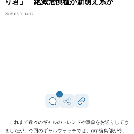
り君」 絶滅危惧種か新萌え系か
2015.05.01 14:17
0
これまで数々のギャルのトレンドや事象をお送りしてき
ましたが、今回のギャルウォッチでは、grp編集部が今、