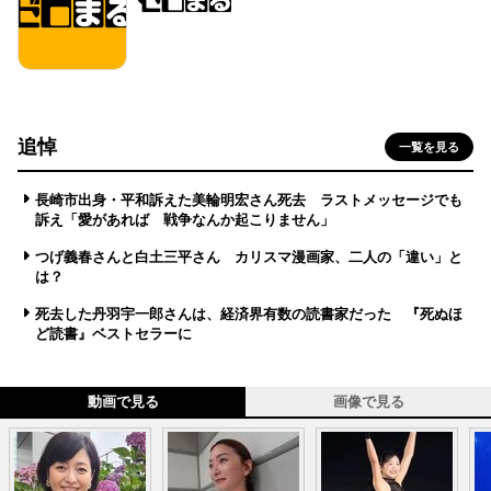
追悼
一覧を見る
長崎市出身・平和訴えた美輪明宏さん死去 ラストメッセージでも
訴え「愛があれば 戦争なんか起こりません」
つげ義春さんと白土三平さん カリスマ漫画家、二人の「違い」と
は？
死去した丹羽宇一郎さんは、経済界有数の読書家だった 『死ぬほ
ど読書』ベストセラーに
動画で見る
画像で見る