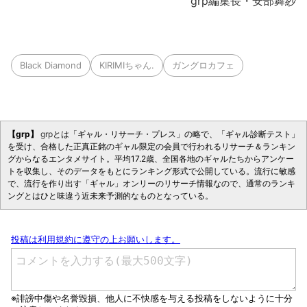
grp編集長・安部舞紗
Black Diamond
KIRIMIちゃん.
ガングロカフェ
【grp】
grp
とは「ギャル・リサーチ・プレス」の略で、「ギャル診断テスト」
を受け、合格した正真正銘のギャル限定の会員で行われるリサーチ＆ランキン
グからなるエンタメサイト。平均17.2歳、全国各地のギャルたちからアンケー
トを収集し、そのデータをもとにランキング形式で公開している。流行に敏感
で、流行を作り出す「ギャル」オンリーのリサーチ情報なので、通常のランキ
ングとはひと味違う近未来予測的なものとなっている。