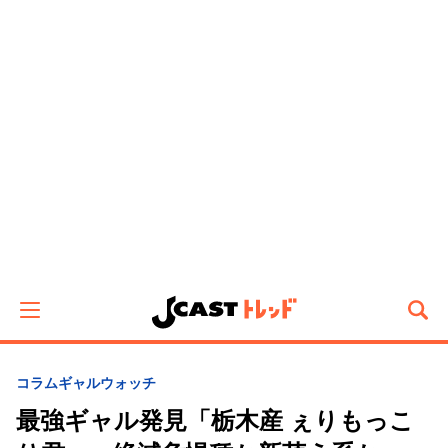
コラム
ギャルウォッチ
最強ギャル発見「栃木産 ぇりもっこ