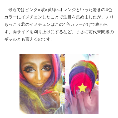
最近ではピンク×紫×黄緑×オレンジといった驚きの4色
カラーにイメチェンしたことで注目を集めましたが、ぇり
もっこり君のイメチェンはこの4色カラーだけで終わら
ず、両サイドを刈り上げにするなど、まさに前代未聞級の
ギャルとも言えるのです。