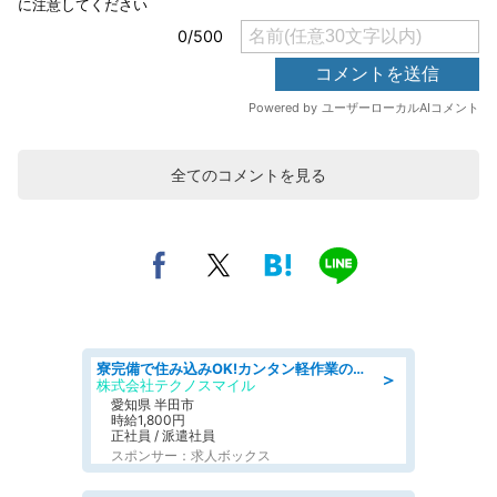
全てのコメントを見る
寮完備で住み込みOK!カンタン軽作業のお仕事 denso aichi
＞
株式会社テクノスマイル
愛知県 半田市
時給1,800円
正社員 / 派遣社員
スポンサー：求人ボックス