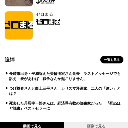
ゼロまる
追悼
一覧を見る
長崎市出身・平和訴えた美輪明宏さん死去 ラストメッセージでも
訴え「愛があれば 戦争なんか起こりません」
つげ義春さんと白土三平さん カリスマ漫画家、二人の「違い」と
は？
死去した丹羽宇一郎さんは、経済界有数の読書家だった 『死ぬほ
ど読書』ベストセラーに
動画で見る
画像で見る