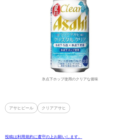
氷点下ホップ使用のクリアな後味
アサヒビール
クリアアサヒ