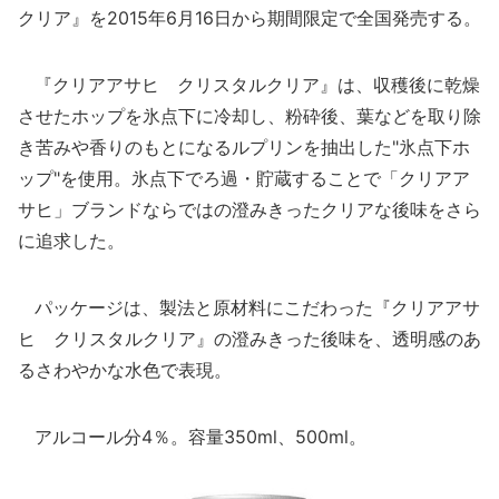
クリア』を2015年6月16日から期間限定で全国発売する。
『クリアアサヒ クリスタルクリア』は、収穫後に乾燥
させたホップを氷点下に冷却し、粉砕後、葉などを取り除
き苦みや香りのもとになるルプリンを抽出した"氷点下ホ
ップ"を使用。氷点下でろ過・貯蔵することで「クリアア
サヒ」ブランドならではの澄みきったクリアな後味をさら
に追求した。
パッケージは、製法と原材料にこだわった『クリアアサ
ヒ クリスタルクリア』の澄みきった後味を、透明感のあ
るさわやかな水色で表現。
アルコール分4％。容量350ml、500ml。