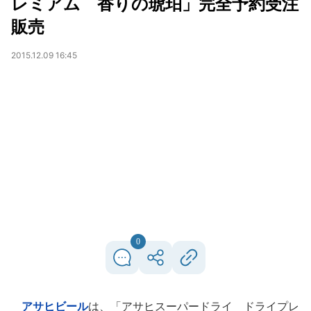
レミアム 香りの琥珀」完全予約受注
販売
2015.12.09 16:45
0
アサヒビール
は、「アサヒスーパードライ ドライプレ