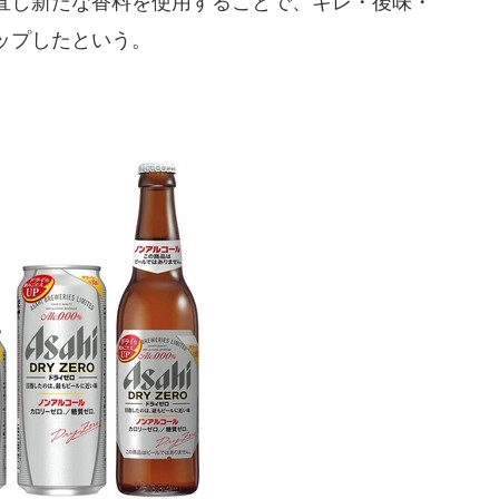
直し新たな香料を使用することで、キレ・後味・
ップしたという。