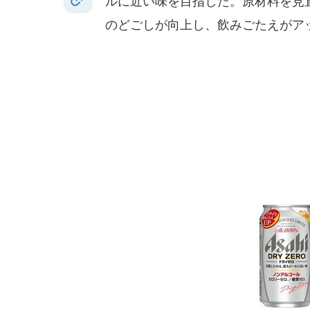
ルに近い味を目指した。原材料を見
のどごしが向上し、飲みごたえがア