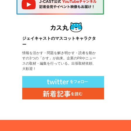
ジェイキャストのマスコットキャラクタ
ー
情報を活かす・問題を解き明かす・読者を動か
すの3つの「かす」が由来。企業のPRやニュー
スの取材・編集を行っている。出張取材依頼、
大歓迎！