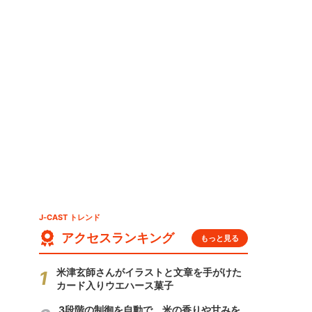
J-CAST トレンド
アクセスランキング
もっと見る
米津玄師さんがイラストと文章を手がけた
カード入りウエハース菓子
3段階の制御を自動で 米の香りや甘みを