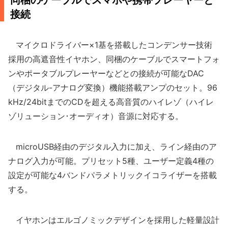
同梱のケーブルでスマホや携帯プレーヤーと
接続
マイクロドライバー×1基を搭載したコンデンサー技術
採用の高遮音性イヤホン、同梱のケーブルでスマートフォ
ンやポータブルプレーヤーなどとの接続が可能なDAC
（デジタル-アナログ変換）機能搭載アンプのセット。96
kHz/24bitまでのCDを超える高音質のハイレゾ（ハイレ
ゾリューション･オーディオ）音源に対応する。
microUSB経由のデジタル入力に加え、ライン経由のア
ナログ入力が可能。プリセット5種、ユーザー定義4種の
設定が可能な4バンドパラメトリックイコライザーを搭載
する。
イヤホンはエルゴノミックデザインを採用した軽量設計