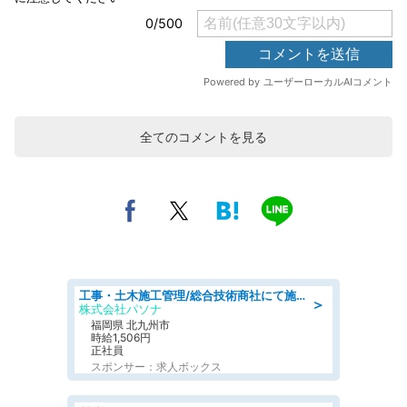
全てのコメントを見る
工事・土木施工管理/総合技術商社にて施工管理のお仕事/即日勤務可/車通勤可/工事・土木施工管理/生産・品質管理
＞
株式会社パソナ
福岡県 北九州市
時給1,506円
正社員
スポンサー：求人ボックス