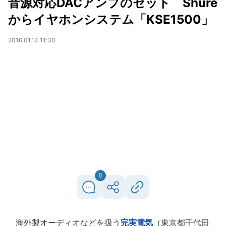
音源対応DACアンプのセット Shure
からイヤホンシステム「KSE1500」
2016.01.14 11:30
0
海外製オーディオなどを扱う
完実電気
（東京都千代田