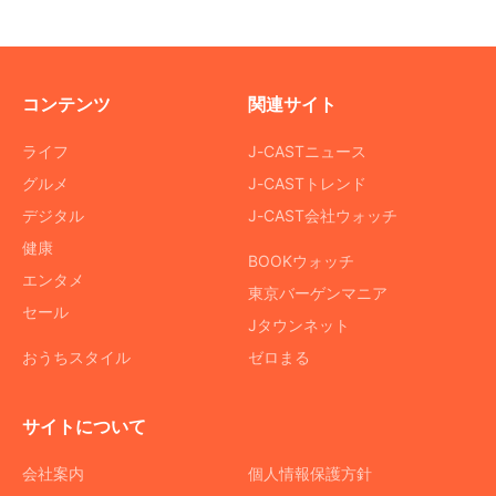
コンテンツ
関連サイト
ライフ
J-CASTニュース
グルメ
J-CASTトレンド
デジタル
J-CAST会社ウォッチ
健康
BOOKウォッチ
エンタメ
東京バーゲンマニア
セール
Jタウンネット
おうちスタイル
ゼロまる
サイトについて
会社案内
個人情報保護方針