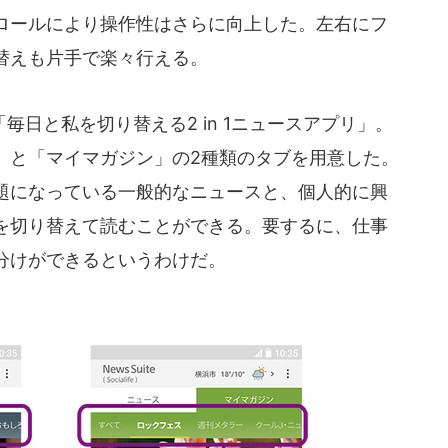
ロールにより操作性はさらに向上した。左右にフ
替えも片手で楽々行える。
日と私を切り替える2 in 1ニュースアプリ」。
」と「マイマガジン」の2種類のタブを用意した。
題になっている一般的なニュースと、個人的に興
を切り替えて読むことができる。要するに、仕事
分けができるというわけだ。