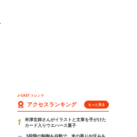
イ
J-CAST トレンド
アクセスランキング
もっと見る
米津玄師さんがイラストと文章を手がけた
カード入りウエハース菓子
3段階の制御を自動で 米の香りや甘みを