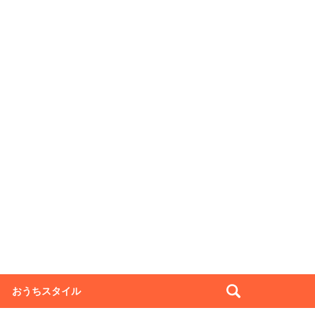
おうちスタイル