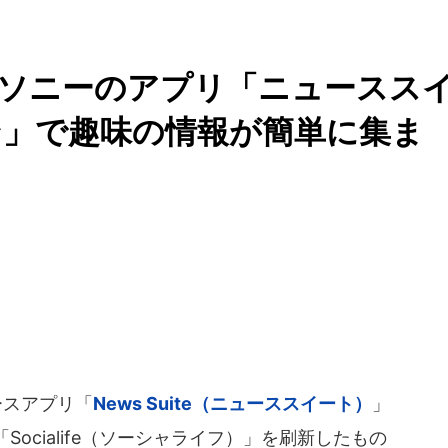
るソニーのアプリ「ニュースス
ン」で趣味の情報が簡単に集ま
ースアプリ「
News Suite（ニューススイート）
」
ocialife（ソーシャライフ）」を刷新したもの