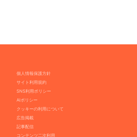
個人情報保護方針
サイト利用規約
SNS利用ポリシー
AIポリシー
クッキーの利用について
広告掲載
記事配信
コンテンツ二次利用