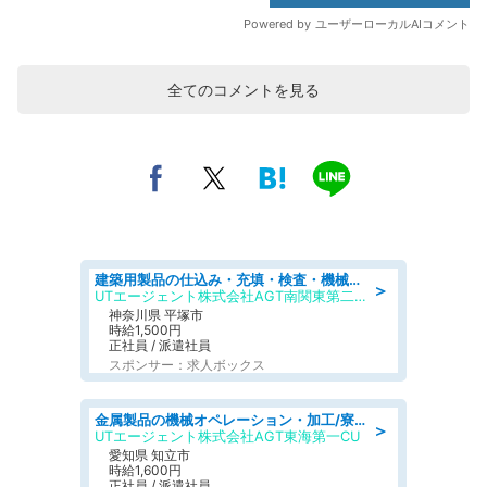
全てのコメントを見る
建築用製品の仕込み・充填・検査・機械操作/寮完備/日払い/工場・製造
＞
UTエージェント株式会社AGT南関東第二CU
神奈川県 平塚市
時給1,500円
正社員 / 派遣社員
スポンサー：求人ボックス
金属製品の機械オペレーション・加工/寮完備/日払い/工場・製造
＞
UTエージェント株式会社AGT東海第一CU
愛知県 知立市
時給1,600円
正社員 / 派遣社員