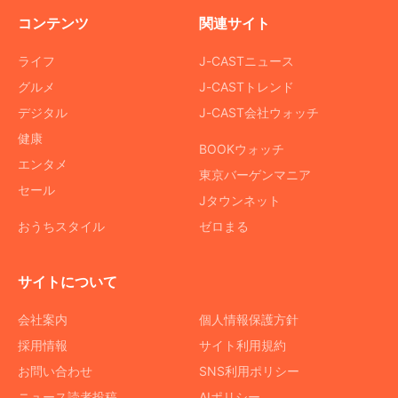
コンテンツ
関連サイト
ライフ
J-CASTニュース
グルメ
J-CASTトレンド
デジタル
J-CAST会社ウォッチ
健康
BOOKウォッチ
エンタメ
東京バーゲンマニア
セール
Jタウンネット
おうちスタイル
ゼロまる
サイトについて
会社案内
個人情報保護方針
採用情報
サイト利用規約
お問い合わせ
SNS利用ポリシー
ニュース読者投稿
AIポリシー