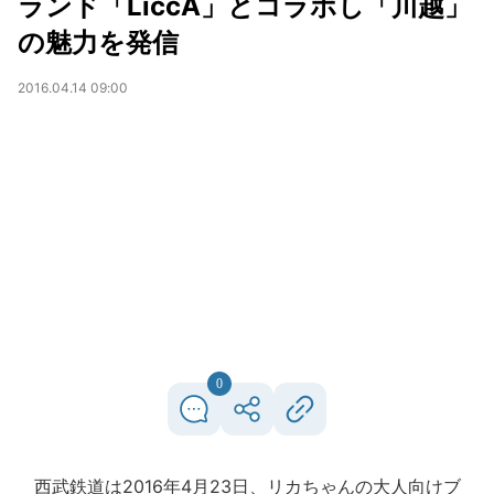
ランド「LiccA」とコラボし「川越」
の魅力を発信
2016.04.14 09:00
0
西武鉄道は2016年4月23日、リカちゃんの大人向けブ