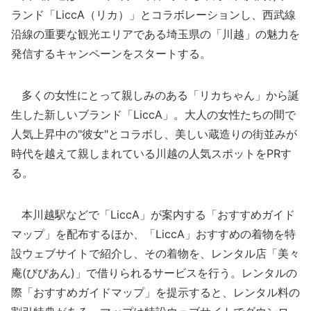
ランド「LiccA（リカ）」とコラボレーションし、西武線
沿線の重要な観光エリアである埼玉県の「川越」の魅力を
発信するキャンペーンをスタートする。
多くの女性にとって親しみのある「リカちゃん」から誕
生した新しいブランド「LiccA」。大人の女性たちの間で
人気上昇中の"彼女"とコラボし、美しい蔵造りの街並みが
時代を越えて親しまれている川越の人気スポットをPRす
る。
本川越駅などで「LiccA」が案内する「おすすめガイド
マップ」を配布するほか、「LiccA」おすすめの着物を特
設ウェブサイトで紹介し、その着物を、レンタル店「美々
庵(びびあん)」で借りられるサービスを行う。レンタルの
際「おすすめガイドマップ」を提示すると、レンタル料の