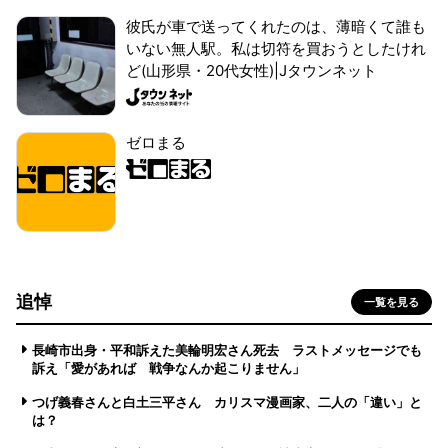
彼氏が車で送ってくれたのは、薄暗くて誰も
いない無人駅。私は切符を買おうとしたけれ
ど(山形県・20代女性)|Jタウンネット
ゼロまる
追悼
一覧を見る
長崎市出身・平和訴えた美輪明宏さん死去 ラストメッセージでも
訴え「愛があれば 戦争なんか起こりません」
つげ義春さんと白土三平さん カリスマ漫画家、二人の「違い」と
は？