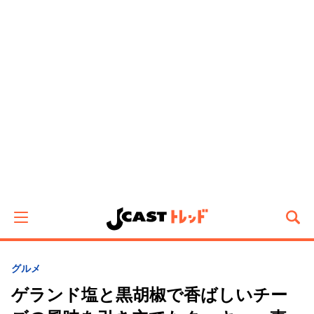
グルメ
ゲランド塩と黒胡椒で香ばしいチー