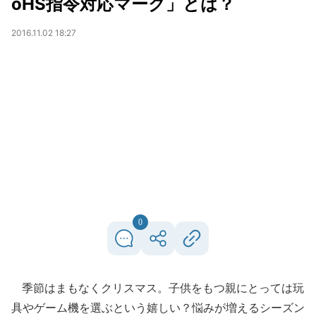
oHS指令対応マーク」とは？
2016.11.02 18:27
0
季節はまもなくクリスマス。子供をもつ親にとっては玩
具やゲーム機を選ぶという嬉しい？悩みが増えるシーズン