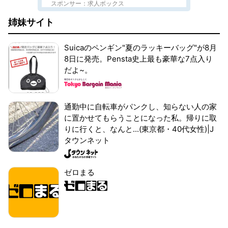
スポンサー：求人ボックス
姉妹サイト
Suicaのペンギン"夏のラッキーバッグ"が8月
8日に発売。Pensta史上最も豪華な7点入り
だよ~。
通勤中に自転車がパンクし、知らない人の家
に置かせてもらうことになった私。帰りに取
りに行くと、なんと...(東京都・40代女性)|J
タウンネット
ゼロまる