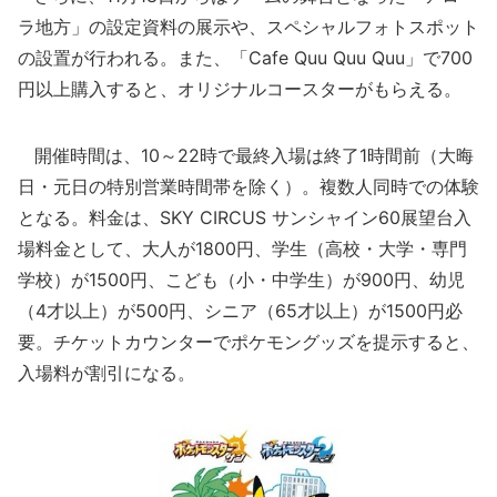
ラ地方」の設定資料の展示や、スペシャルフォトスポット
の設置が行われる。また、「Cafe Quu Quu Quu」で700
円以上購入すると、オリジナルコースターがもらえる。
開催時間は、10～22時で最終入場は終了1時間前（大晦
日・元日の特別営業時間帯を除く）。複数人同時での体験
となる。料金は、SKY CIRCUS サンシャイン60展望台入
場料金として、大人が1800円、学生（高校・大学・専門
学校）が1500円、こども（小・中学生）が900円、幼児
（4才以上）が500円、シニア（65才以上）が1500円必
要。チケットカウンターでポケモングッズを提示すると、
入場料が割引になる。