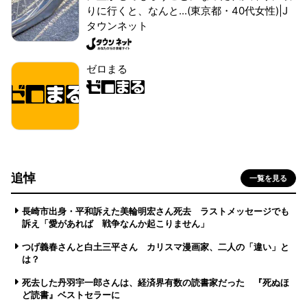
りに行くと、なんと...(東京都・40代女性)|J
タウンネット
ゼロまる
追悼
一覧を見る
長崎市出身・平和訴えた美輪明宏さん死去 ラストメッセージでも
訴え「愛があれば 戦争なんか起こりません」
つげ義春さんと白土三平さん カリスマ漫画家、二人の「違い」と
は？
死去した丹羽宇一郎さんは、経済界有数の読書家だった 『死ぬほ
ど読書』ベストセラーに