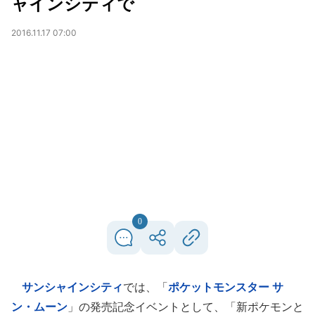
ャインシティで
2016.11.17 07:00
0
サンシャインシティ
では、「
ポケットモンスター サ
ン・ムーン
」の発売記念イベントとして、「新ポケモンと