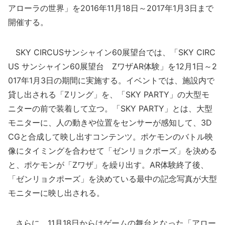
アローラの世界」を2016年11月18日～2017年1月3日まで
開催する。
SKY CIRCUSサンシャイン60展望台では、「SKY CIRC
US サンシャイン60展望台 ZワザAR体験」を12月1日～2
017年1月3日の期間に実施する。イベントでは、施設内で
貸し出される「Zリング」を、「SKY PARTY」の大型モ
ニターの前で装着して立つ。「SKY PARTY」とは、大型
モニターに、人の動きや位置をセンサーが感知して、3D
CGと合成して映し出すコンテンツ。ポケモンのバトル映
像にタイミングを合わせて「ゼンリョクポーズ」を決める
と、ポケモンが「Zワザ」を繰り出す。AR体験終了後、
「ゼンリョクポーズ」を決めている最中の記念写真が大型
モニターに映し出される。
さらに、11月18日からはゲームの舞台となった「アロー