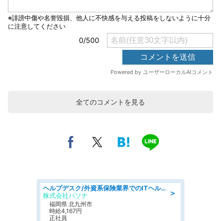
全てのコメントを見る
ヘルプデスク/外資系保険業界でのITヘルプデスク業務/駅近/即日勤務可/ヘルプデスク
＞
株式会社パソナ
福岡県 北九州市
時給4,167円
正社員