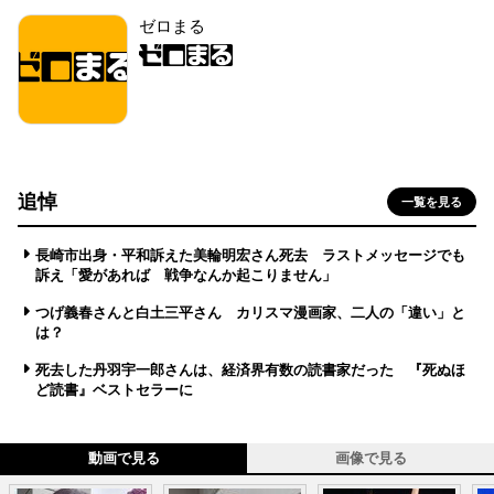
ゼロまる
追悼
一覧を見る
長崎市出身・平和訴えた美輪明宏さん死去 ラストメッセージでも
訴え「愛があれば 戦争なんか起こりません」
つげ義春さんと白土三平さん カリスマ漫画家、二人の「違い」と
は？
死去した丹羽宇一郎さんは、経済界有数の読書家だった 『死ぬほ
ど読書』ベストセラーに
動画で見る
画像で見る