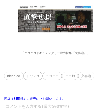
「ニコニコドキュメンタリー総力特集『文春砲』」
niconico
ドワンゴ
ニコニコ
ニコ動
文春砲