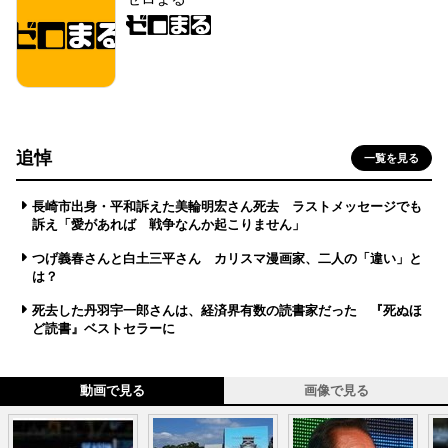
追悼
一覧を見る
長崎市出身・平和訴えた美輪明宏さん死去 ラストメッセージでも
訴え「愛があれば 戦争なんか起こりません」
つげ義春さんと白土三平さん カリスマ漫画家、二人の「違い」と
は？
死去した丹羽宇一郎さんは、経済界有数の読書家だった 『死ぬほ
ど読書』ベストセラーに
動画で見る
画像で見る