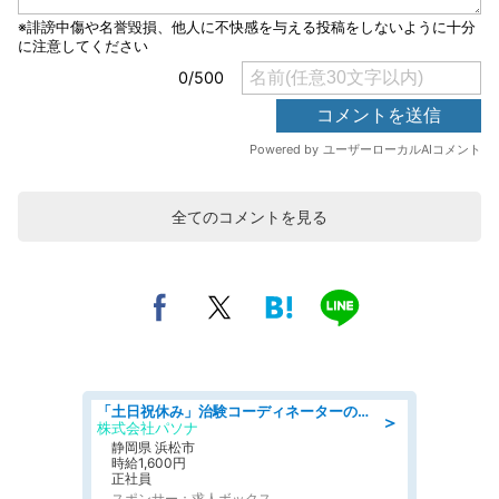
全てのコメントを見る
「土日祝休み」治験コーディネーターのお仕事/未経験OK
＞
株式会社パソナ
静岡県 浜松市
時給1,600円
正社員
スポンサー：求人ボックス