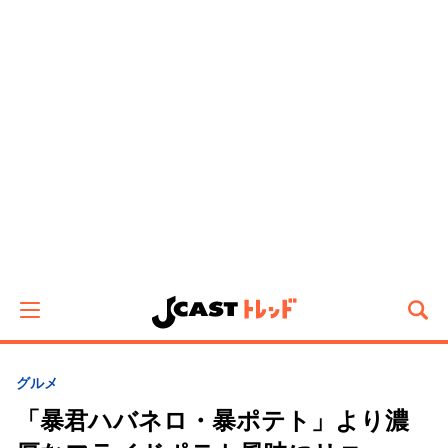
グルメ
「暴君ハバネロ・暴ポテト」より濃