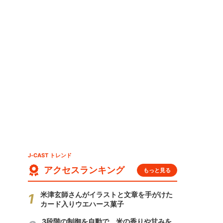
J-CAST トレンド
アクセスランキング
もっと見る
米津玄師さんがイラストと文章を手がけた
カード入りウエハース菓子
3段階の制御を自動で 米の香りや甘みを