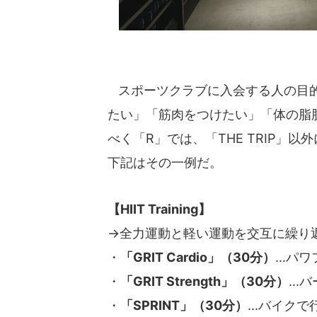
スポーツクラブに入会する人の目的
たい」「筋肉をつけたい」「体の脂
べく「R」では、「THE TRIP」
下記はその一例だ。
【HIIT Training】
→全力運動と軽い運動を交互に繰り
・
「GRIT Cardio」（30分）
...
・
「GRIT Strength」（30分）
..
・
「SPRINT」（30分）
...バイク