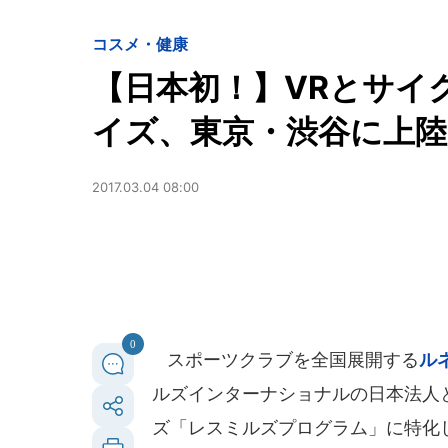
コスメ・健康
【日本初！】VRとサイ
イズ、東京・渋谷に上陸
2017.03.04 08:00
0
スポーツクラブを全国展開する
ル
ルズインターナショナルの日本法人
ズ「レスミルズプログラム」に特化