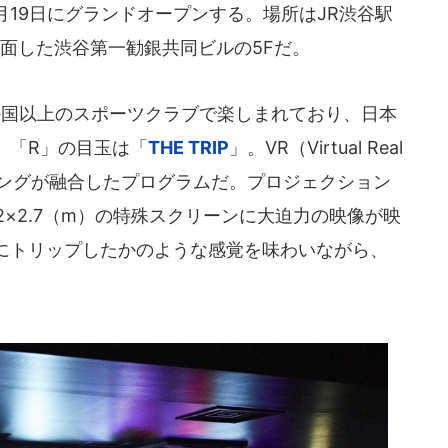
3月19日にグランドオープンする。場所はJR渋谷駅
面した渋谷第一勧銀共同ビルの5Fだ。
か国以上のスポーツクラブで楽しまれており、日本
。「R」の目玉は「
THE TRIP
」。VR（Virtual Real
ニングが融合したプログラムだ。プロジェクション
2×2.7（m）の特殊スクリーンに大迫力の映像が映
にトリップしたかのような感覚を味わいながら、