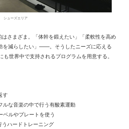
シューズエリア
はさまざま。「体幹を鍛えたい」「柔軟性を高め
肪を減らしたい」――。そうしたニーズに応える
以外にも世界中で支持されるプログラムを用意する。
返す
パワフルな音楽の中で行う有酸素運動
.バーベルやプレートを使う
で行うハードトレーニング