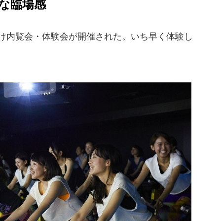
な臨場感
向け内覧会・体験会が開催された。いち早く体験し
。