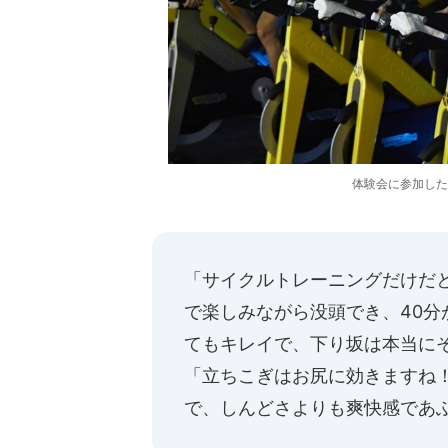
体験会に参加した
「サイクルトレーニングだけだ
で楽しみながら没頭でき、40
てもキレイで、下り坂は本当に
「立ちこぎはお尻に効きますね
で、しんどさよりも爽快感であ