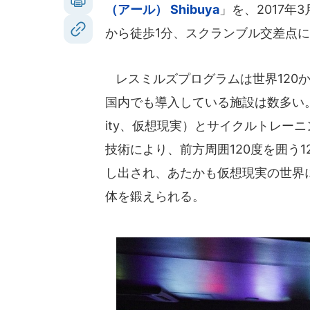
（アール） Shibuya
」を、2017年
から徒歩1分、スクランブル交差点に
レスミルズプログラムは世界120
国内でも導入している施設は数多い
ity、仮想現実）とサイクルトレー
技術により、前方周囲120度を囲う1
し出され、あたかも仮想現実の世界
体を鍛えられる。