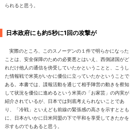
られると思う。
日本政府にも約5秒に1回の攻撃が
実際のところ、このスノーデンの１件で明らかになった
ことは、安全保障のための必要悪とはいえ、西側諸国がど
れだけ他人の通信を傍受していたかということと、こうし
た情報戦で米英がいかに優位に立っていたかということで
ある。本書では、諜報活動を通じて相手陣営の動きを察知
して状況を優位に進めるという米英の「お家芸」の内実が
紹介されているが、日本では到底考えられないことであ
り、「冷戦」といえども前線の緊張感の高さを示すととも
に、日本がいかに日米同盟の下で平和を享受してきたかを
示すものでもあると思う。