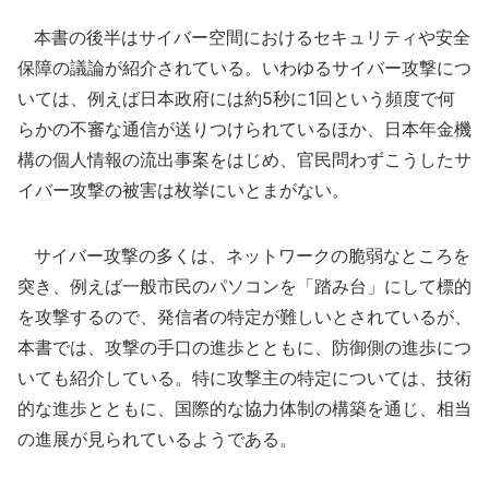
本書の後半はサイバー空間におけるセキュリティや安全
保障の議論が紹介されている。いわゆるサイバー攻撃につ
いては、例えば日本政府には約5秒に1回という頻度で何
らかの不審な通信が送りつけられているほか、日本年金機
構の個人情報の流出事案をはじめ、官民問わずこうしたサ
イバー攻撃の被害は枚挙にいとまがない。
サイバー攻撃の多くは、ネットワークの脆弱なところを
突き、例えば一般市民のパソコンを「踏み台」にして標的
を攻撃するので、発信者の特定が難しいとされているが、
本書では、攻撃の手口の進歩とともに、防御側の進歩につ
いても紹介している。特に攻撃主の特定については、技術
的な進歩とともに、国際的な協力体制の構築を通じ、相当
の進展が見られているようである。