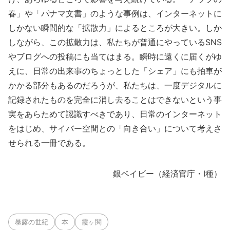
春」や「パナマ文書」のような事例は、インターネットに
しかない瞬間的な「拡散力」によるところが大きい。しか
しながら、この拡散力は、私たちが普通にやっているSNS
やブログへの投稿にも当てはまる。瞬時に遠くに届くがゆ
えに、日常の出来事のちょっとした「シェア」にも拍車が
かかる部分もあるのだろうが、私たちは、一度デジタルに
記録されたものを完全に消し去ることはできないという事
実をあらためて認識すべきであり、日常のインターネット
をはじめ、サイバー空間との「向き合い」について考えさ
せられる一冊である。
銀ベイビー（経済官庁・Ⅰ種）
暴露の世紀
本
霞ヶ関