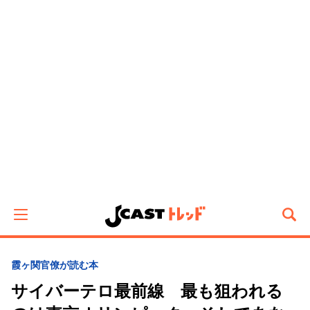
霞ヶ関官僚が読む本
サイバーテロ最前線 最も狙われる