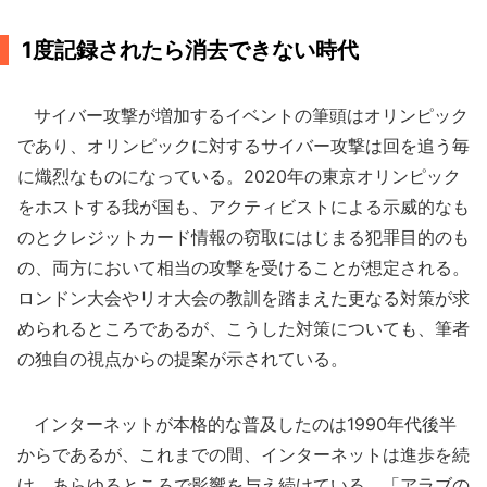
1度記録されたら消去できない時代
サイバー攻撃が増加するイベントの筆頭はオリンピック
であり、オリンピックに対するサイバー攻撃は回を追う毎
に熾烈なものになっている。2020年の東京オリンピック
をホストする我が国も、アクティビストによる示威的なも
のとクレジットカード情報の窃取にはじまる犯罪目的のも
の、両方において相当の攻撃を受けることが想定される。
ロンドン大会やリオ大会の教訓を踏まえた更なる対策が求
められるところであるが、こうした対策についても、筆者
の独自の視点からの提案が示されている。
インターネットが本格的な普及したのは1990年代後半
からであるが、これまでの間、インターネットは進歩を続
け、あらゆるところで影響を与え続けている。「アラブの