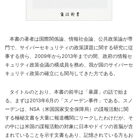
本書の著者は国際関係論、情報社会論、公共政策論が専
門で、サイバーセキュリティの政策課題に関する研究に従
事する傍ら、2009年から2013年までの間、政府の情報セ
キュリティ政策会議の構成員を務め、我が国のサイバーセ
キュリティ政策の確立にも関与してきた方である。
タイトルのとおり、本書の前半は「暴露」の話で始ま
る。まずは2013年6月の「スノーデン事件」である。スノ
ーデンは、NSA（米国国家安全保障局）の諜報活動に関
する極秘文書を大量に報道機関にリークしたわけだが、そ
の中には米国の諜報活動の対象に日本やドイツの首脳が含
まれていることを示す文書もあり、記憶されている方もお