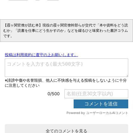
【霞ヶ関官僚が読む本】現役の霞ヶ関官僚幹部らが交代で「本や資料をどう読
むか」「読書を仕事にどう生かすのか」などを綴るひと味変わった書評コラム
です。
全てのコメントを見る