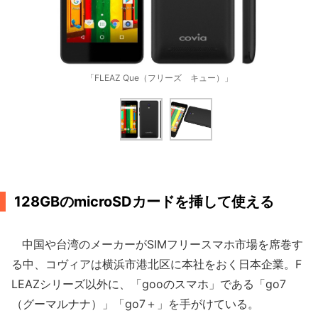
「FLEAZ Que（フリーズ キュー）」
128GBのmicroSDカードを挿して使える
中国や台湾のメーカーがSIMフリースマホ市場を席巻す
る中、コヴィアは横浜市港北区に本社をおく日本企業。F
LEAZシリーズ以外に、「gooのスマホ」である「go7
（グーマルナナ）」「go7＋」を手がけている。