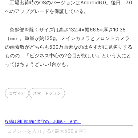
工場出荷時のOSのバージョンはAndroid6.0。後日、7.0
へのアップグレードを保証している。
突起部を除くサイズは高さ132.4×幅66.5×厚さ10.35
（㎜）。重量が約125g。メインカメラとフロントカメラ
の画素数がどちらも500万画素なのはさすがに見劣りする
ものの、「ビジネス中心の2台目が欲しい」という人にと
ってはちょうどいい1台かも。
コヴィア
スマートフォン