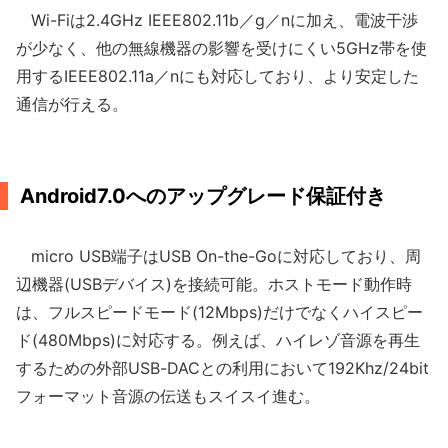
Wi-Fiは2.4GHz IEEE802.11b／g／nに加え、電波干渉
が少なく、他の無線機器の影響を受けにくい5GHz帯を使
用するIEEE802.11a／nにも対応しており、より安定した
通信が行える。
Android7.0へのアップグレード保証付き
micro USB端子はUSB On-the-Goに対応しており、周
辺機器(USBデバイス)を接続可能。ホストモード動作時
は、フルスピードモード(12Mbps)だけでなくハイスピー
ド(480Mbps)に対応する。例えば、ハイレゾ音源を再生
するための外部USB-DACとの利用において192Khz/24bit
フォーマット音源の伝送もスイスイ進む。