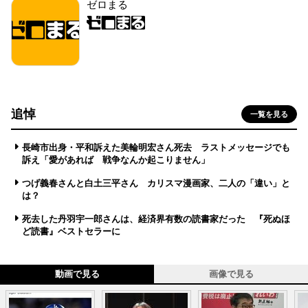
ゼロまる
追悼
一覧を見る
長崎市出身・平和訴えた美輪明宏さん死去 ラストメッセージでも
訴え「愛があれば 戦争なんか起こりません」
つげ義春さんと白土三平さん カリスマ漫画家、二人の「違い」と
は？
死去した丹羽宇一郎さんは、経済界有数の読書家だった 『死ぬほ
ど読書』ベストセラーに
動画で見る
画像で見る