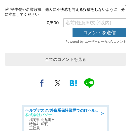
全てのコメントを見る
ヘルプデスク/外資系保険業界でのITヘルプデスク業務/駅近/即日勤務可/ヘルプデスク
＞
株式会社パソナ
福岡県 北九州市
時給4,167円
正社員