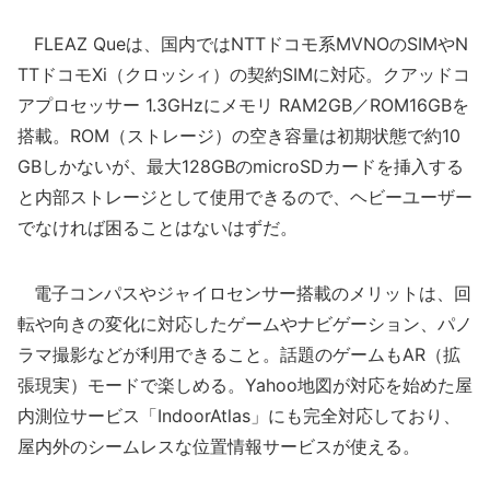
FLEAZ Queは、国内ではNTTドコモ系MVNOのSIMやN
TTドコモXi（クロッシィ）の契約SIMに対応。クアッドコ
アプロセッサー 1.3GHzにメモリ RAM2GB／ROM16GBを
搭載。ROM（ストレージ）の空き容量は初期状態で約10
GBしかないが、最大128GBのmicroSDカードを挿入する
と内部ストレージとして使用できるので、ヘビーユーザー
でなければ困ることはないはずだ。
電子コンパスやジャイロセンサー搭載のメリットは、回
転や向きの変化に対応したゲームやナビゲーション、パノ
ラマ撮影などが利用できること。話題のゲームもAR（拡
張現実）モードで楽しめる。Yahoo地図が対応を始めた屋
内測位サービス「IndoorAtlas」にも完全対応しており、
屋内外のシームレスな位置情報サービスが使える。