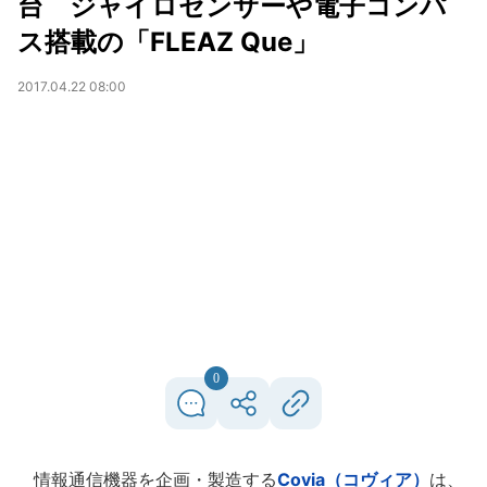
台 ジャイロセンサーや電子コンパ
ス搭載の「FLEAZ Que」
2017.04.22 08:00
0
情報通信機器を企画・製造する
Covia（コヴィア）
は、