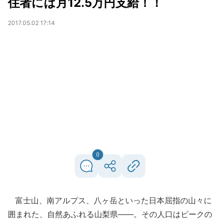
住者には月12.5万円支給！！
2017.05.02 17:14
0
富士山、南アルプス、八ヶ岳といった日本屈指の山々に
囲まれた、自然あふれる山梨県――。その人口はピークの