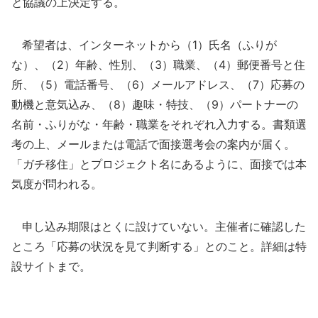
と協議の上決定する。
希望者は、インターネットから（1）氏名（ふりが
な）、（2）年齢、性別、（3）職業、（4）郵便番号と住
所、（5）電話番号、（6）メールアドレス、（7）応募の
動機と意気込み、（8）趣味・特技、（9）パートナーの
名前・ふりがな・年齢・職業をそれぞれ入力する。書類選
考の上、メールまたは電話で面接選考会の案内が届く。
「ガチ移住」とプロジェクト名にあるように、面接では本
気度が問われる。
申し込み期限はとくに設けていない。主催者に確認した
ところ「応募の状況を見て判断する」とのこと。詳細は特
設サイトまで。