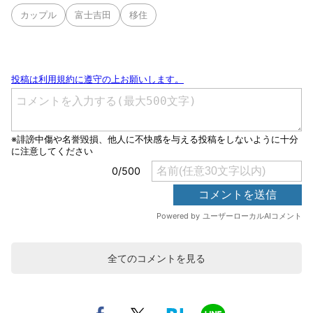
カップル
富士吉田
移住
全てのコメントを見る