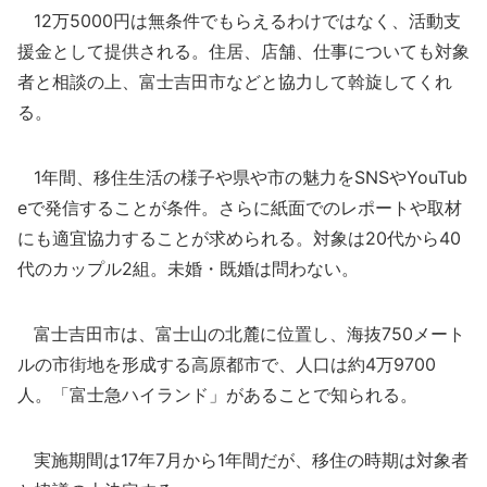
12万5000円は無条件でもらえるわけではなく、活動支
援金として提供される。住居、店舗、仕事についても対象
者と相談の上、富士吉田市などと協力して斡旋してくれ
る。
1年間、移住生活の様子や県や市の魅力をSNSやYouTub
eで発信することが条件。さらに紙面でのレポートや取材
にも適宜協力することが求められる。対象は20代から40
代のカップル2組。未婚・既婚は問わない。
富士吉田市は、富士山の北麓に位置し、海抜750メート
ルの市街地を形成する高原都市で、人口は約4万9700
人。「富士急ハイランド」があることで知られる。
実施期間は17年7月から1年間だが、移住の時期は対象者