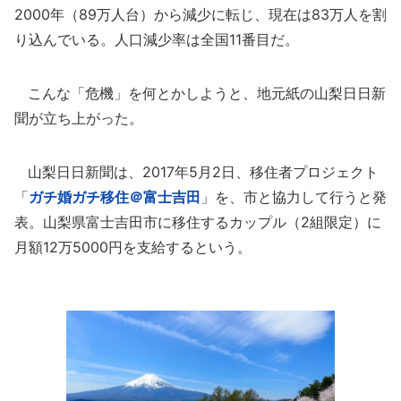
2000年（89万人台）から減少に転じ、現在は83万人を割
り込んでいる。人口減少率は全国11番目だ。
こんな「危機」を何とかしようと、地元紙の山梨日日新
聞が立ち上がった。
山梨日日新聞は、2017年5月2日、移住者プロジェクト
「
ガチ婚ガチ移住＠富士吉田
」を、市と協力して行うと発
表。山梨県富士吉田市に移住するカップル（2組限定）に
月額12万5000円を支給するという。