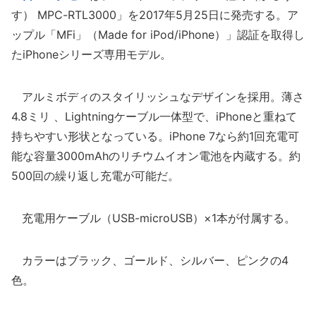
す） MPC-RTL3000」を2017年5月25日に発売する。ア
ップル「MFi」（Made for iPod/iPhone）」認証を取得し
たiPhoneシリーズ専用モデル。
アルミボディのスタイリッシュなデザインを採用。薄さ
4.8ミリ 、Lightningケーブル一体型で、iPhoneと重ねて
持ちやすい形状となっている。iPhone 7なら約1回充電可
能な容量3000mAhのリチウムイオン電池を内蔵する。約
500回の繰り返し充電が可能だ。
充電用ケーブル（USB-microUSB）×1本が付属する。
カラーはブラック、ゴールド、シルバー、ピンクの4
色。