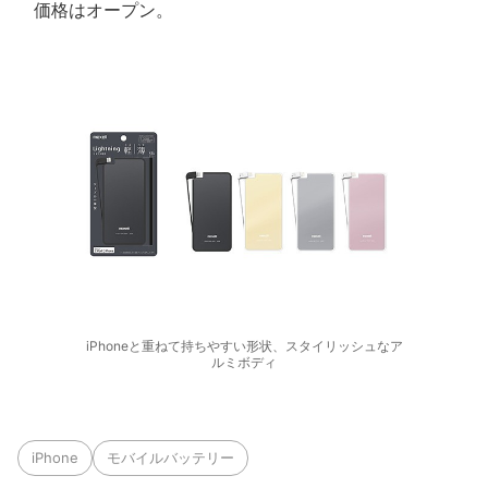
価格はオープン。
iPhoneと重ねて持ちやすい形状、スタイリッシュなア
ルミボディ
iPhone
モバイルバッテリー