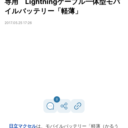
専用 Lightningケーブル一体型モバ
イルバッテリー「軽薄」
2017.05.25 17:26
0
日立マクセル
は、モバイルバッテリー「軽薄（かるう