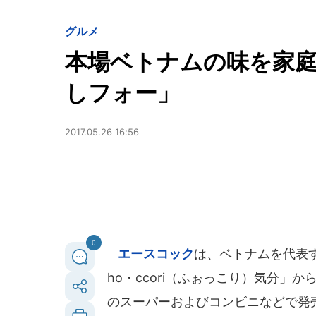
グルメ
本場ベトナムの味を家
しフォー」
2017.05.26 16:56
0
エースコック
は、ベトナムを代表
ho・ccori（ふぉっこり）気分」か
のスーパーおよびコンビニなどで発