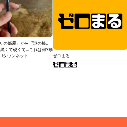
リの部屋」から〝謎の棒〟
黒くて硬くて...これは何?動
|Jタウンネット
ゼロまる