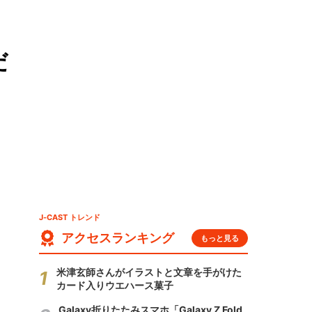
だ
J-CAST トレンド
アクセスランキング
もっと見る
米津玄師さんがイラストと文章を手がけた
カード入りウエハース菓子
Galaxy折りたたみスマホ「Galaxy Z Fold