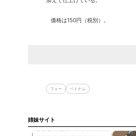
加えて仕上げている。
価格は150円（税別）。
フォー
ベトナム
姉妹サイト