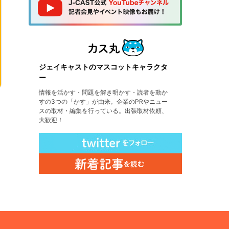
ジェイキャストのマスコットキャラクタ
ー
情報を活かす・問題を解き明かす・読者を動か
すの3つの「かす」が由来。企業のPRやニュー
スの取材・編集を行っている。出張取材依頼、
大歓迎！