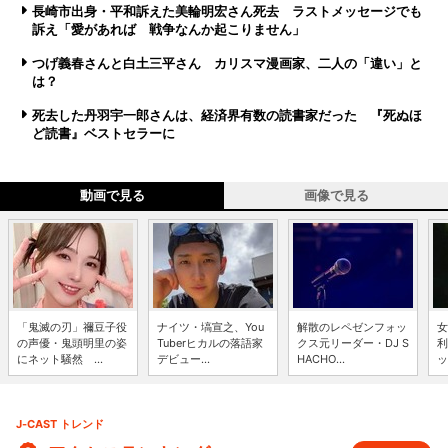
長崎市出身・平和訴えた美輪明宏さん死去 ラストメッセージでも
訴え「愛があれば 戦争なんか起こりません」
つげ義春さんと白土三平さん カリスマ漫画家、二人の「違い」と
は？
死去した丹羽宇一郎さんは、経済界有数の読書家だった 『死ぬほ
ど読書』ベストセラーに
動画で見る
画像で見る
「鬼滅の刃」禰豆子役
ナイツ・塙宣之、You
解散のレペゼンフォッ
女
の声優・鬼頭明里の姿
Tuberヒカルの落語家
クス元リーダー・DJ S
利
にネット騒然 ...
デビュー...
HACHO...
ッ
J-CAST トレンド