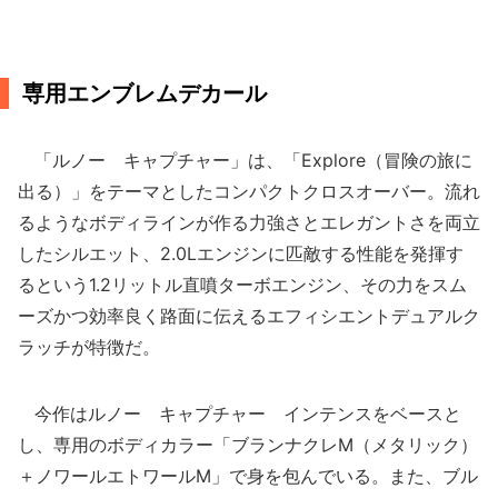
専用エンブレムデカール
「ルノー キャプチャー」は、「Explore（冒険の旅に
出る）」をテーマとしたコンパクトクロスオーバー。流れ
るようなボディラインが作る力強さとエレガントさを両立
したシルエット、2.0Lエンジンに匹敵する性能を発揮す
るという1.2リットル直噴ターボエンジン、その力をスム
ーズかつ効率良く路面に伝えるエフィシエントデュアルク
ラッチが特徴だ。
今作はルノー キャプチャー インテンスをベースと
し、専用のボディカラー「ブランナクレM（メタリック）
＋ノワールエトワールM」で身を包んでいる。また、ブル