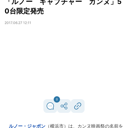
「ルノー キャプチャー カンヌ」5
0台限定発売
2017.06.27 12:11
0
ルノー・ジャポン
（横浜市）は、カンヌ映画祭の名前を