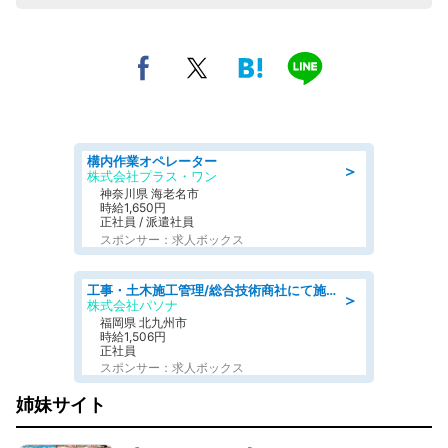
構内作業オペレーター
＞
株式会社プラス・ワン
神奈川県 海老名市
時給1,650円
正社員 / 派遣社員
スポンサー：求人ボックス
工事・土木施工管理/総合技術商社にて施工管理のお仕事/即日勤務可/車通勤可/工事・土木施工管理/生産・品質管理
＞
株式会社パソナ
福岡県 北九州市
時給1,506円
正社員
スポンサー：求人ボックス
姉妹サイト