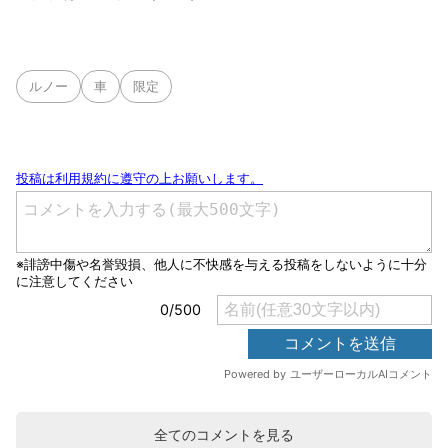
ルノー
車
限定
全てのコメントを見る