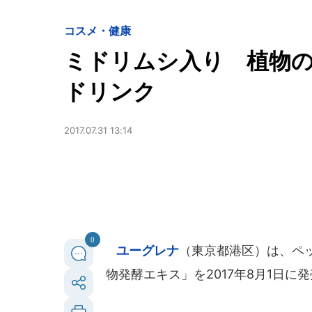
コスメ・健康
ミドリムシ入り 植物
ドリンク
2017.07.31 13:14
0
ユーグレナ
（東京都港区）は、ペ
物発酵エキス」を2017年8月1日に