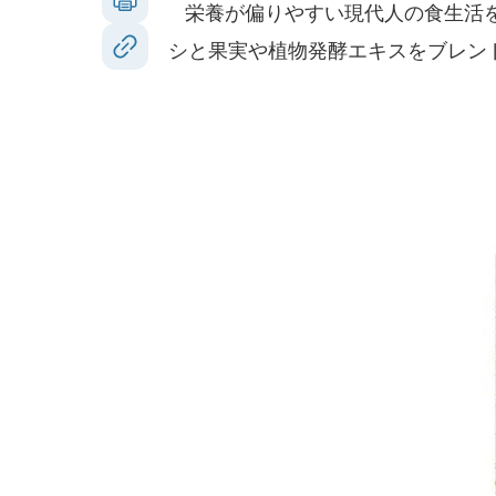
栄養が偏りやすい現代人の食生活を
シと果実や植物発酵エキスをブレン