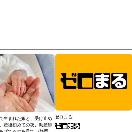
ゼロまる
で生まれた娘と、受け止め
。産後初めての夜、助産師
げてるのを見て...(静岡