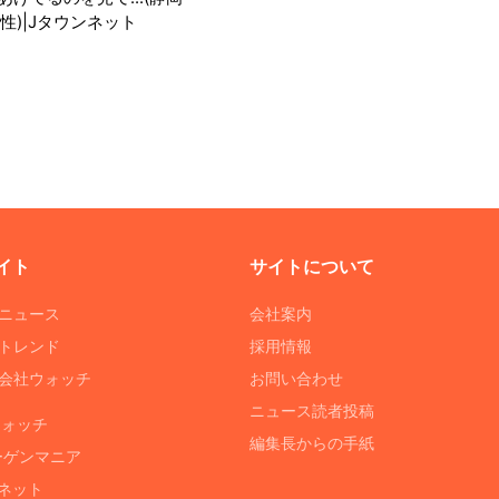
性)|Jタウンネット
イト
サイトについて
Tニュース
会社案内
Tトレンド
採用情報
ST会社ウォッチ
お問い合わせ
ニュース読者投稿
ウォッチ
編集長からの手紙
ーゲンマニア
ネット