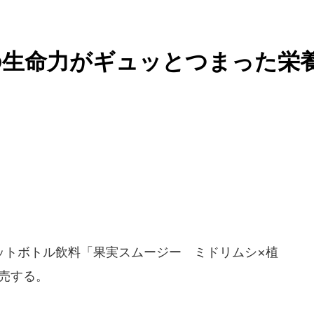
の生命力がギュッとつまった栄
ットボトル飲料「果実スムージー ミドリムシ×植
発売する。