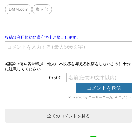
DMM.com
擬人化
全てのコメントを見る