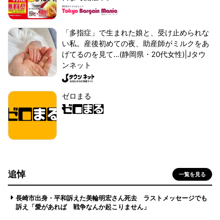
「多指症」で生まれた娘と、受け止められな
い私。産後初めての夜、助産師がミルクをあ
げてるのを見て...(静岡県・20代女性)|Jタウ
ンネット
ゼロまる
追悼
一覧を見る
長崎市出身・平和訴えた美輪明宏さん死去 ラストメッセージでも
訴え「愛があれば 戦争なんか起こりません」