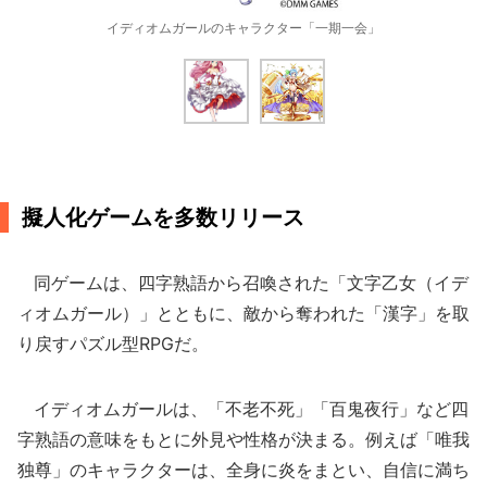
イディオムガールのキャラクター「一期一会」
擬人化ゲームを多数リリース
同ゲームは、四字熟語から召喚された「文字乙女（イデ
ィオムガール）」とともに、敵から奪われた「漢字」を取
り戻すパズル型RPGだ。
イディオムガールは、「不老不死」「百鬼夜行」など四
字熟語の意味をもとに外見や性格が決まる。例えば「唯我
独尊」のキャラクターは、全身に炎をまとい、自信に満ち