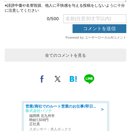
全てのコメントを見る
営業/商社でのルート営業のお仕事/即日勤務可/車通勤可/営業
＞
株式会社パソナ
福岡県 北九州市
時給1,506円
正社員
スポンサー：求人ボックス