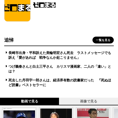
追悼
一覧を見る
長崎市出身・平和訴えた美輪明宏さん死去 ラストメッセージでも
訴え「愛があれば 戦争なんか起こりません」
つげ義春さんと白土三平さん カリスマ漫画家、二人の「違い」と
は？
死去した丹羽宇一郎さんは、経済界有数の読書家だった 『死ぬほ
ど読書』ベストセラーに
動画で見る
画像で見る