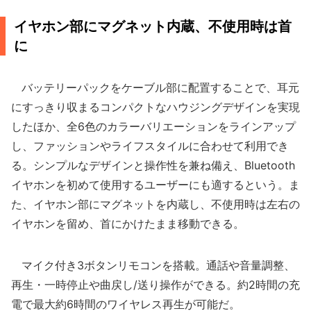
イヤホン部にマグネット内蔵、不使用時は首
に
バッテリーパックをケーブル部に配置することで、耳元
にすっきり収まるコンパクトなハウジングデザインを実現
したほか、全6色のカラーバリエーションをラインアップ
し、ファッションやライフスタイルに合わせて利用でき
る。シンプルなデザインと操作性を兼ね備え、Bluetooth
イヤホンを初めて使用するユーザーにも適するという。ま
た、イヤホン部にマグネットを内蔵し、不使用時は左右の
イヤホンを留め、首にかけたまま移動できる。
マイク付き3ボタンリモコンを搭載。通話や音量調整、
再生・一時停止や曲戻し/送り操作ができる。約2時間の充
電で最大約6時間のワイヤレス再生が可能だ。