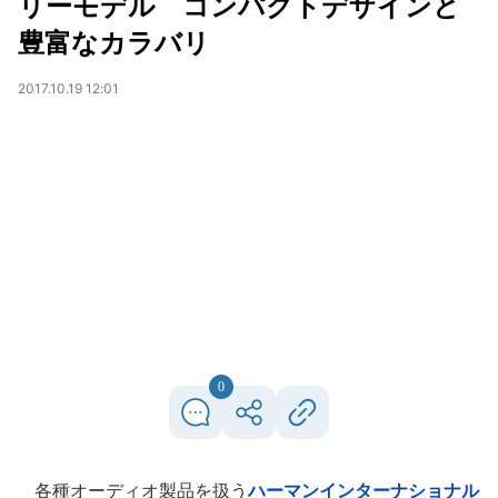
リーモデル コンパクトデザインと
豊富なカラバリ
2017.10.19 12:01
0
各種オーディオ製品を扱う
ハーマンインターナショナル