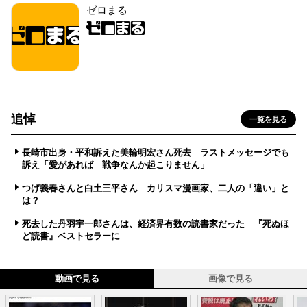
ゼロまる
追悼
一覧を見る
長崎市出身・平和訴えた美輪明宏さん死去 ラストメッセージでも
訴え「愛があれば 戦争なんか起こりません」
つげ義春さんと白土三平さん カリスマ漫画家、二人の「違い」と
は？
死去した丹羽宇一郎さんは、経済界有数の読書家だった 『死ぬほ
ど読書』ベストセラーに
動画で見る
画像で見る