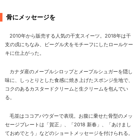
骨にメッセージを
2010年から販売する人気の干支スイーツ。2018年は干
支の戌にちなみ、ビーグル犬をモチーフにしたロールケー
キに仕上がった。
カナダ産のメープルシロップとメープルシュガーを隠し
味に、しっとりとした食感に焼き上げたスポンジ生地で、
コクのあるカスタードクリームと生クリームを包んでい
る。
毛並はココアパウダーで表現。お腹に乗せた骨型のメッ
セージプレートは「賀正」、「2018 新春」、「あけまし
ておめでとう」などのショートメッセージを付けられる。