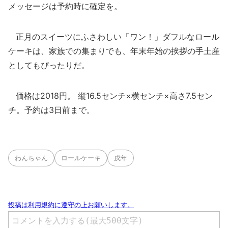
メッセージは予約時に確定を。
正月のスイーツにふさわしい「ワン！」ダフルなロール
ケーキは、家族での集まりでも、年末年始の挨拶の手土産
としてもぴったりだ。
価格は2018円。 縦16.5センチ×横センチ×高さ7.5セン
チ。予約は3日前まで。
わんちゃん
ロールケーキ
戌年