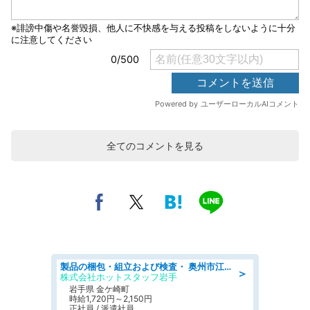
全てのコメントを見る
製品の梱包・組立および検査・ 奥州市江刺/大手企業で長期安定 梱包・検査・組立/半年経過毎に5万円の報奨金有
＞
株式会社ホットスタッフ岩手
岩手県 金ケ崎町
時給1,720円～2,150円
正社員 / 派遣社員