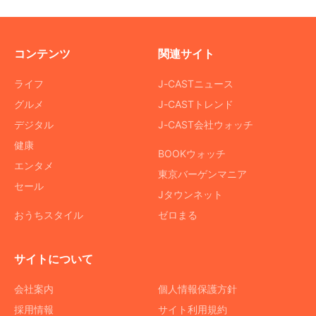
コンテンツ
関連サイト
ライフ
J-CASTニュース
グルメ
J-CASTトレンド
デジタル
J-CAST会社ウォッチ
健康
BOOKウォッチ
エンタメ
東京バーゲンマニア
セール
Jタウンネット
おうちスタイル
ゼロまる
サイトについて
会社案内
個人情報保護方針
採用情報
サイト利用規約