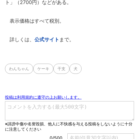
ト」（2700円）などがある。
表示価格はすべて税別。
詳しくは、
公式サイト
まで。
わんちゃん
ケーキ
干支
犬