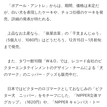
「ポアール・アントレ」からは、期間、価格は未定だ
が、白い犬を表現したケーキや、チョコ仕様のケーキを発
売。詳細の発表が待たれる。
上品なお土産なら、「俵屋吉富」の「干支まんじゅう」
（5個入り、1080円）はどうだろう。12月15日～1月初旬
まで発売。
また、タワー館10階「W＆O」では、レコード会社のビ
クターエンタテインメントのデザイン・チームによる「犬
のマーク」のニッパー・グッズも販売中だ。
日本ではビクターのロゴマークとしておなじみの「ビク
ター犬 ニッパー」をモチーフにした、「NIPPER立体マ
グカップ」（1620円）や、「NIPPER キャンバス・トー