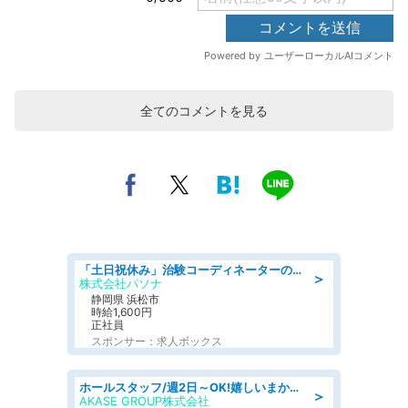
全てのコメントを見る
「土日祝休み」治験コーディネーターのお仕事/未経験OK
＞
株式会社パソナ
静岡県 浜松市
時給1,600円
正社員
スポンサー：求人ボックス
ホールスタッフ/週2日～OK!嬉しいまかない付き/岡山県/浅口郡里庄町
＞
AKASE GROUP株式会社