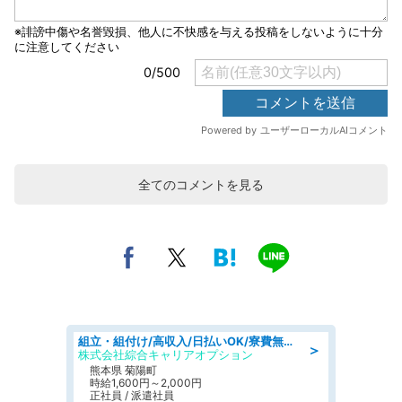
全てのコメントを見る
組立・組付け/高収入/日払いOK/寮費無料/交替制/20・30・40代活躍中
＞
株式会社綜合キャリアオプション
熊本県 菊陽町
時給1,600円～2,000円
正社員 / 派遣社員