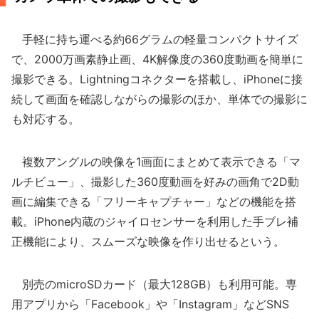
手軽に持ち運べる約66グラムの軽量コンパクトサイズ
で、2000万画素静止画、4K解像度の360度動画を簡単に
撮影できる。Lightningコネクターを搭載し、iPhoneに接
続して画面を確認しながらの撮影のほか、単体での撮影に
も対応する。
複数アングルの映像を1画面にまとめて表示できる「マ
ルチビュー」、撮影した360度動画を好みの画角で2D動
画に編集できる「フリーキャプチャー」などの機能を搭
載。iPhone内蔵のジャイロセンサーを利用した手ブレ補
正機能により、スムーズな映像を作り出せるという。
別売のmicroSDカード（最大128GB）も利用可能。専
用アプリから「Facebook」や「Instagram」などSNS