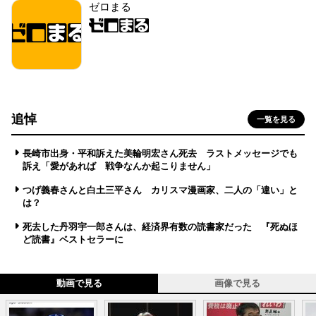
ゼロまる
追悼
一覧を見る
長崎市出身・平和訴えた美輪明宏さん死去 ラストメッセージでも
訴え「愛があれば 戦争なんか起こりません」
つげ義春さんと白土三平さん カリスマ漫画家、二人の「違い」と
は？
死去した丹羽宇一郎さんは、経済界有数の読書家だった 『死ぬほ
ど読書』ベストセラーに
動画で見る
画像で見る