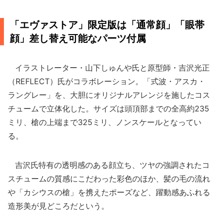
「エヴァストア」限定版は「通常顔」「眼帯
顔」差し替え可能なパーツ付属
イラストレーター・山下しゅんや氏と原型師・吉沢光正
（REFLECT）氏がコラボレーション。「式波・アスカ・
ラングレー」を、大胆にオリジナルアレンジを施したコス
チュームで立体化した。サイズは頭頂部までの全高約235
ミリ、槍の上端まで325ミリ、ノンスケールとなってい
る。
吉沢氏特有の透明感のある顔立ち、ツヤの強調されたコ
スチュームの質感にこだわった彩色のほか、髪の毛の流れ
や「カシウスの槍」を携えたポーズなど、躍動感あふれる
造形美が見どころだという。