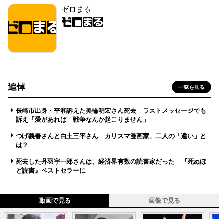
ゼロまる
追悼
一覧を見る
長崎市出身・平和訴えた美輪明宏さん死去 ラストメッセージでも
訴え「愛があれば 戦争なんか起こりません」
つげ義春さんと白土三平さん カリスマ漫画家、二人の「違い」と
は？
死去した丹羽宇一郎さんは、経済界有数の読書家だった 『死ぬほ
ど読書』ベストセラーに
動画で見る
画像で見る