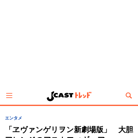
エンタメ
「ヱヴァンゲリヲン新劇場版」 大胆