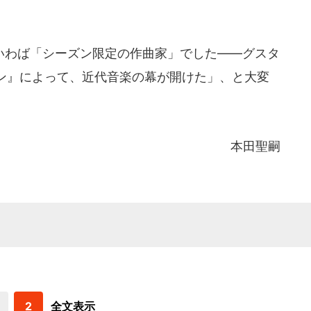
わば「シーズン限定の作曲家」でした――グスタ
ン』によって、近代音楽の幕が開けた」、と大変
本田聖嗣
2
全文表示