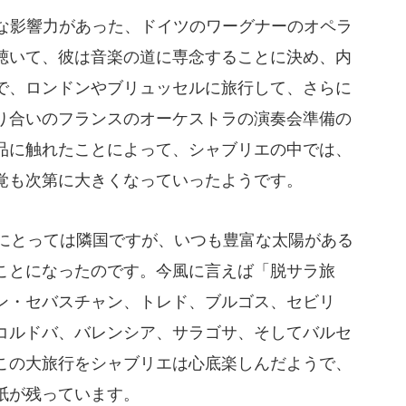
な影響力があった、ドイツのワーグナーのオペラ
聴いて、彼は音楽の道に専念することに決め、内
で、ロンドンやブリュッセルに旅行して、さらに
り合いのフランスのオーケストラの演奏会準備の
品に触れたことによって、シャブリエの中では、
覚も次第に大きくなっていったようです。
スにとっては隣国ですが、いつも豊富な太陽がある
ことになったのです。今風に言えば「脱サラ旅
ン・セバスチャン、トレド、ブルゴス、セビリ
コルドバ、バレンシア、サラゴサ、そしてバルセ
この大旅行をシャブリエは心底楽しんだようで、
紙が残っています。