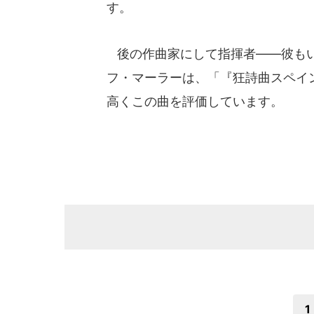
す。
後の作曲家にして指揮者――彼もい
フ・マーラーは、「『狂詩曲スペイ
高くこの曲を評価しています。
1