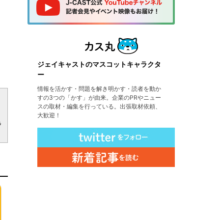
ジェイキャストのマスコットキャラクタ
ー
情報を活かす・問題を解き明かす・読者を動か
方
すの3つの「かす」が由来。企業のPRやニュー
、
スの取材・編集を行っている。出張取材依頼、
大歓迎！
ラ