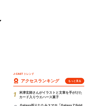
シ
J-CAST トレンド
アクセスランキング
もっと見る
米津玄師さんがイラストと文章を手がけた
カード入りウエハース菓子
Galaxy折りたたみスマホ「Galaxy Z Fold