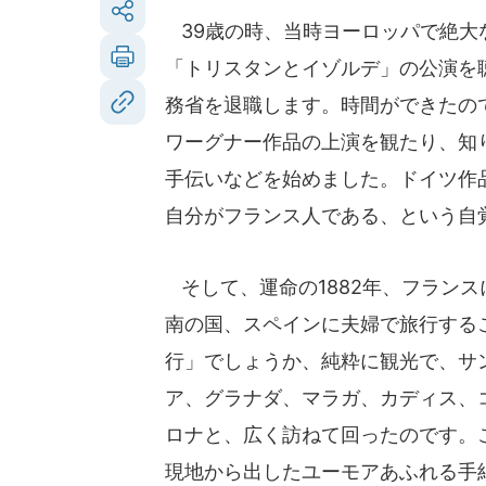
39歳の時、当時ヨーロッパで絶大
「トリスタンとイゾルデ」の公演を
務省を退職します。時間ができたの
ワーグナー作品の上演を観たり、知
手伝いなどを始めました。ドイツ作
自分がフランス人である、という自
そして、運命の1882年、フラン
南の国、スペインに夫婦で旅行する
行」でしょうか、純粋に観光で、サ
ア、グラナダ、マラガ、カディス、
ロナと、広く訪ねて回ったのです。
現地から出したユーモアあふれる手