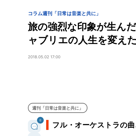
コラム
週刊「日常は音楽と共に」
旅の強烈な印象が生ん
ャブリエの人生を変え
2018.05.02 17:00
週刊「日常は音楽と共に」
0
フル・オーケストラの曲