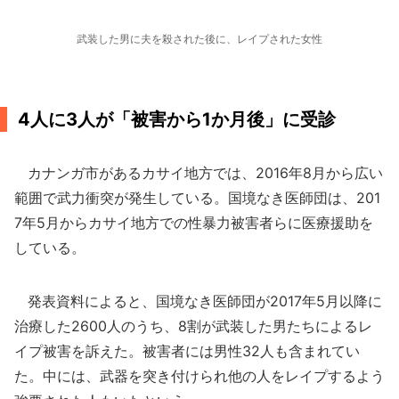
武装した男に夫を殺された後に、レイプされた女性
4人に3人が「被害から1か月後」に受診
カナンガ市があるカサイ地方では、2016年8月から広い
範囲で武力衝突が発生している。国境なき医師団は、201
7年5月からカサイ地方での性暴力被害者らに医療援助を
している。
発表資料によると、国境なき医師団が2017年5月以降に
治療した2600人のうち、8割が武装した男たちによるレ
イプ被害を訴えた。被害者には男性32人も含まれてい
た。中には、武器を突き付けられ他の人をレイプするよう