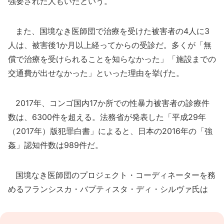
強要された人もいたという。
また、国境なき医師団で治療を受けた被害者の4人に3
人は、被害後1か月以上経ってからの受診だ。多くが「無
償で治療を受けられることを知らなかった」「施設までの
交通費が出せなかった」といった理由を挙げた。
2017年、コンゴ国内17か所での性暴力被害者の診療件
数は、6300件を超える。法務省が発表した「平成29年
（2017年）版犯罪白書」によると、日本の2016年の「強
姦」認知件数は989件だ。
国境なき医師団のプロジェクト・コーディネーターを務
めるフランシスカ・バプティスタ・ディ・シルヴァ氏は