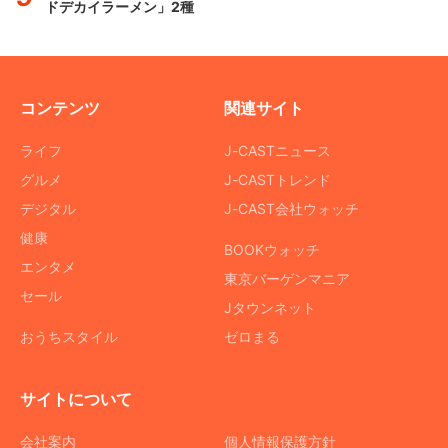
ドデカイラーメン」2種
コンテンツ
関連サイト
ライフ
J-CASTニュース
グルメ
J-CASTトレンド
デジタル
J-CAST会社ウォッチ
健康
BOOKウォッチ
エンタメ
東京バーゲンマニア
セール
Jタウンネット
おうちスタイル
ゼロまる
サイトについて
会社案内
個人情報保護方針