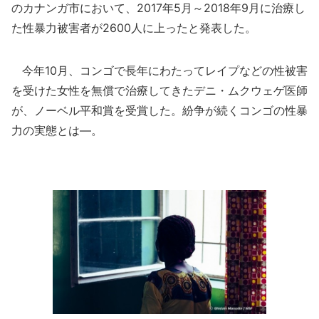
のカナンガ市において、2017年5月～2018年9月に治療し
た性暴力被害者が2600人に上ったと発表した。
今年10月、コンゴで長年にわたってレイプなどの性被害
を受けた女性を無償で治療してきたデニ・ムクウェゲ医師
が、ノーベル平和賞を受賞した。紛争が続くコンゴの性暴
力の実態とは―。