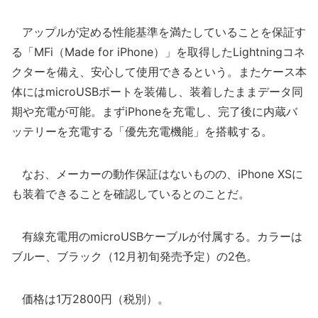
アップルが定める性能基準を満たしていることを保証す
る「MFi（Made for iPhone）」を取得したLightningコネ
クターを備え、安心して使用できるという。またケース本
体にはmicroUSBポートを装備し、装着したままデータ同
期や充電が可能。まずiPhoneを充電し、完了後に内蔵バ
ッテリーを充電する「優先充電機能」を搭載する。
なお、メーカーの動作保証はないものの、iPhone XSに
も装着できることを確認しているとのことだ。
有線充電用のmicroUSBケーブルが付属する。カラーは
ブルー、ブラック（12月初旬発売予定）の2色。
価格は1万2800円（税別）。