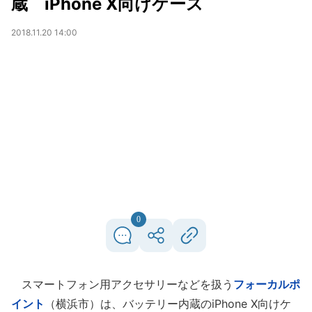
蔵 iPhone X向けケース
2018.11.20 14:00
0
スマートフォン用アクセサリーなどを扱う
フォーカルポ
イント
（横浜市）は、バッテリー内蔵のiPhone X向けケ