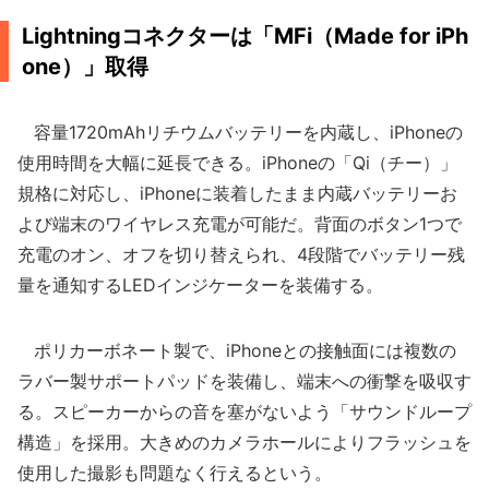
Lightningコネクターは「MFi（Made for iPh
one）」取得
容量1720mAhリチウムバッテリーを内蔵し、iPhoneの
使用時間を大幅に延長できる。iPhoneの「Qi（チー）」
規格に対応し、iPhoneに装着したまま内蔵バッテリーお
よび端末のワイヤレス充電が可能だ。背面のボタン1つで
充電のオン、オフを切り替えられ、4段階でバッテリー残
量を通知するLEDインジケーターを装備する。
ポリカーボネート製で、iPhoneとの接触面には複数の
ラバー製サポートパッドを装備し、端末への衝撃を吸収す
る。スピーカーからの音を塞がないよう「サウンドループ
構造」を採用。大きめのカメラホールによりフラッシュを
使用した撮影も問題なく行えるという。