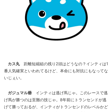
カス丸
距離短縮組の残り2頭はどうなの？インティは1
番人気確実といわれてるけど、本命にも対抗にもなってな
いじぇい。
ガジュマル爺
インティは逃げ馬じゃ。このレースで逃
げ馬が勝つのは至難の技じゃ。8年前にトランセンドが逃
げて勝っておるが、インティがトランセンドのレベルかど