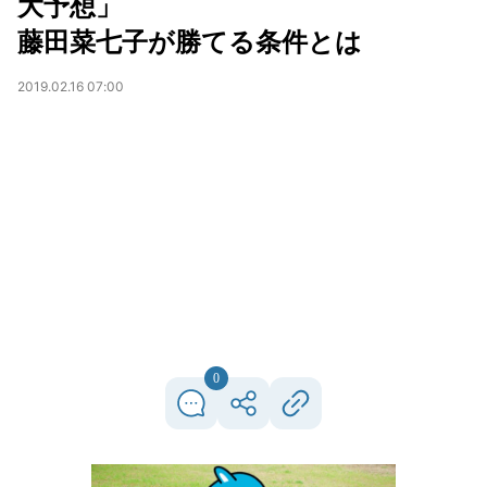
大予想」
藤田菜七子が勝てる条件とは
2019.02.16 07:00
0