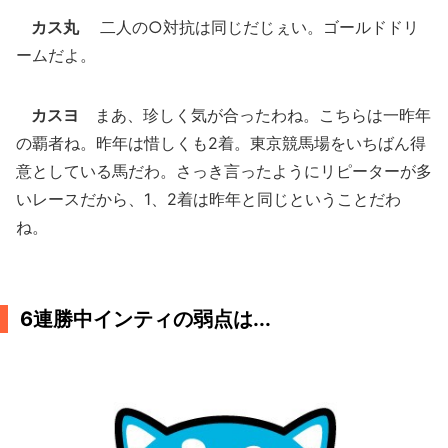
カス丸
二人の○対抗は同じだじぇい。ゴールドドリ
ームだよ。
カスヨ
まあ、珍しく気が合ったわね。こちらは一昨年
の覇者ね。昨年は惜しくも2着。東京競馬場をいちばん得
意としている馬だわ。さっき言ったようにリピーターが多
いレースだから、1、2着は昨年と同じということだわ
ね。
6連勝中インティの弱点は...