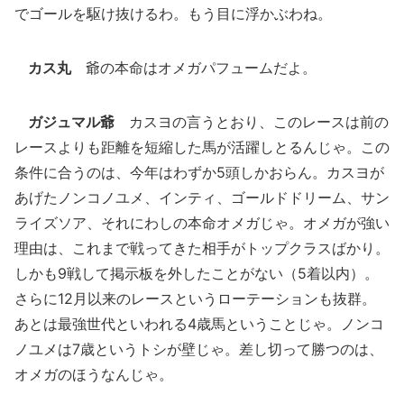
でゴールを駆け抜けるわ。もう目に浮かぶわね。
カス丸
爺の本命はオメガパフュームだよ。
ガジュマル爺
カスヨの言うとおり、このレースは前の
レースよりも距離を短縮した馬が活躍しとるんじゃ。この
条件に合うのは、今年はわずか5頭しかおらん。カスヨが
あげたノンコノユメ、インティ、ゴールドドリーム、サン
ライズソア、それにわしの本命オメガじゃ。オメガが強い
理由は、これまで戦ってきた相手がトップクラスばかり。
しかも9戦して掲示板を外したことがない（5着以内）。
さらに12月以来のレースというローテーションも抜群。
あとは最強世代といわれる4歳馬ということじゃ。ノンコ
ノユメは7歳というトシが壁じゃ。差し切って勝つのは、
オメガのほうなんじゃ。