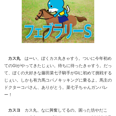
カス丸
はーい、ぼくカス丸きゃすう。ついに今年初め
てのGIがやってきたじぇい。待ちに待ったきゃすう。だっ
て、ぼくの大好きな藤田菜七子騎手がGIに初めて挑戦する
じぇい。しかも有力馬コパノキッキングに乗るよ。馬主の
ドクターコパさん、ありがとう。菜七子ちゃんガンバレ
ー！
カスヨ
カス丸、なに興奮してるの。困った坊やだこ