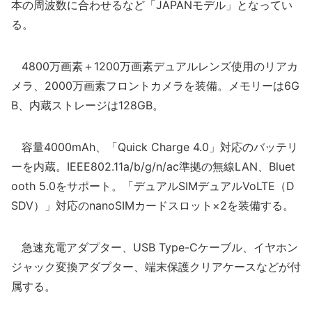
本の周波数に合わせるなど「JAPANモデル」となってい
る。
4800万画素＋1200万画素デュアルレンズ使用のリアカ
メラ、2000万画素フロントカメラを装備。メモリーは6G
B、内蔵ストレージは128GB。
容量4000mAh、「Quick Charge 4.0」対応のバッテリ
ーを内蔵。IEEE802.11a/b/g/n/ac準拠の無線LAN、Bluet
ooth 5.0をサポート。「デュアルSIMデュアルVoLTE（D
SDV）」対応のnanoSIMカードスロット×2を装備する。
急速充電アダプター、USB Type-Cケーブル、イヤホン
ジャック変換アダプター、端末保護クリアケースなどが付
属する。