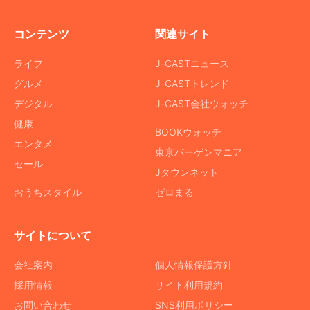
コンテンツ
関連サイト
ライフ
J-CASTニュース
グルメ
J-CASTトレンド
デジタル
J-CAST会社ウォッチ
健康
BOOKウォッチ
エンタメ
東京バーゲンマニア
セール
Jタウンネット
おうちスタイル
ゼロまる
サイトについて
会社案内
個人情報保護方針
採用情報
サイト利用規約
お問い合わせ
SNS利用ポリシー