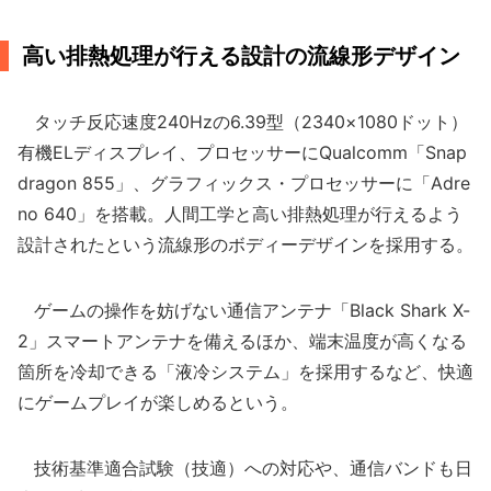
高い排熱処理が行える設計の流線形デザイン
タッチ反応速度240Hzの6.39型（2340×1080ドット）
有機ELディスプレイ、プロセッサーにQualcomm「Snap
dragon 855」、グラフィックス・プロセッサーに「Adre
no 640」を搭載。人間工学と高い排熱処理が行えるよう
設計されたという流線形のボディーデザインを採用する。
ゲームの操作を妨げない通信アンテナ「Black Shark X-
2」スマートアンテナを備えるほか、端末温度が高くなる
箇所を冷却できる「液冷システム」を採用するなど、快適
にゲームプレイが楽しめるという。
技術基準適合試験（技適）への対応や、通信バンドも日