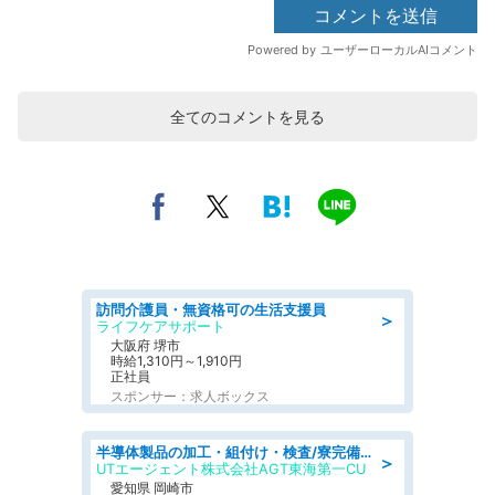
全てのコメントを見る
訪問介護員・無資格可の生活支援員
＞
ライフケアサポート
大阪府 堺市
時給1,310円～1,910円
正社員
スポンサー：求人ボックス
半導体製品の加工・組付け・検査/寮完備/日勤/日払い/工場・製造
＞
UTエージェント株式会社AGT東海第一CU
愛知県 岡崎市