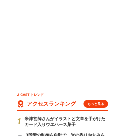
J-CAST トレンド
アクセスランキング
もっと見る
米津玄師さんがイラストと文章を手がけた
カード入りウエハース菓子
3段階の制御を自動で 米の香りや甘みを