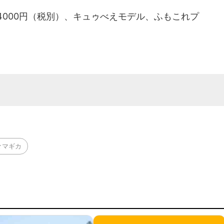
000円（税別）、キュゥべえモデル、ふもこれプ
☆マギカ