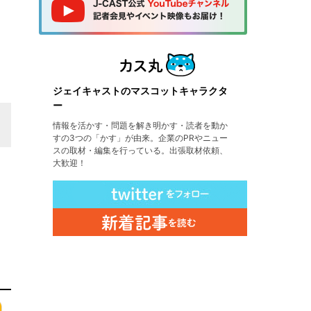
ジェイキャストのマスコットキャラクタ
ー
情報を活かす・問題を解き明かす・読者を動か
すの3つの「かす」が由来。企業のPRやニュー
スの取材・編集を行っている。出張取材依頼、
大歓迎！