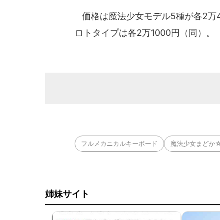
価格は魔法少女モデル5種が各2万4
ロトタイプは各2万1000円（同）。
フルメカニカルキーボード
魔法少女まどか
姉妹サイト