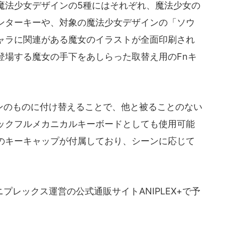
魔法少女デザインの5種にはそれぞれ、魔法少女の
ンターキーや、対象の魔法少女デザインの「ソウ
ャラに関連がある魔女のイラストが全面印刷され
登場する魔女の手下をあしらった取替え用のFnキ
のものに付け替えることで、他と被ることのない
ックフルメカニカルキーボードとしても使用可能
のキーキャップが付属しており、シーンに応じて
レックス運営の公式通販サイトANIPLEX+で予